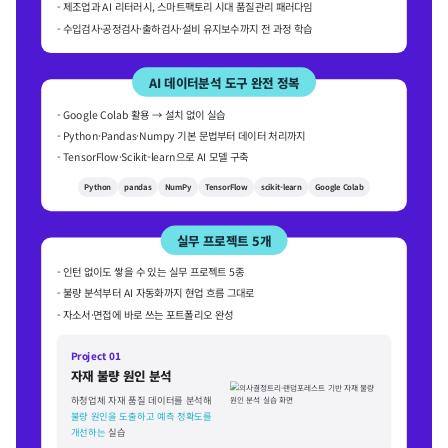
- 제조업과 AI 리터러시, 스마트팩토리 시대 품질관리 패러다임
- 수입검사·공정검사·출하검사·설비 유지보수까지 전 과정 학습
AI 데이터분석 도구 완전 정복
- Google Colab 활용 → 설치 없이 실습
- Python·Pandas·Numpy 기본 문법부터 데이터 처리까지
- TensorFlow·Scikit-learn으로 AI 모델 구축
Python
pandas
NumPy
TensorFlow
scikit-learn
Google Colab
실무 프로젝트 5개
- 인턴 없이도 쌓을 수 있는 실무 프로젝트 5종
- 불량 분석부터 AI 자동화까지 현업 흐름 그대로
- 자소서·면접에 바로 쓰는 포트폴리오 완성
Project 01
자재 불량 원인 분석
하청업체 자재 품질 데이터를 분석해
불량 원인을 도출하고 예측 정확도를
개선하는
실습