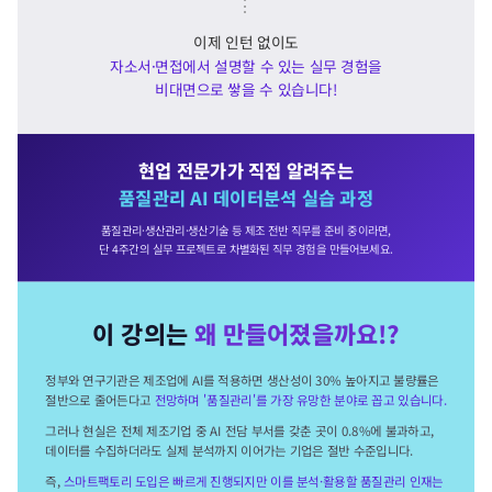
⋮
이제 인턴 없이도
자소서·면접에서 설명할 수 있는 실무 경험을
비대면으로 쌓을 수 있습니다!
현업 전문가가 직접 알려주는
품질관리 AI 데이터분석 실습 과정
품질관리·생산관리·생산기술 등 제조 전반 직무를 준비 중이라면,
단 4주간의 실무 프로젝트로 차별화된 직무 경험을 만들어보세요.
이 강의는
왜 만들어졌을까요!?
정부와 연구기관은 제조업에 AI를 적용하면 생산성이 30% 높아지고 불량률은
절반으로 줄어든다고
전망하며 '품질관리'를 가장 유망한 분야로 꼽고 있습니다.
그러나 현실은 전체 제조기업 중 AI 전담 부서를 갖춘 곳이 0.8%에 불과하고,
데이터를 수집하더라도 실제 분석까지 이어가는 기업은 절반 수준입니다.
즉,
스마트팩토리 도입은 빠르게 진행되지만 이를 분석·활용할 품질관리 인재는