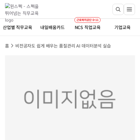
근로복지공단 D-11
산업별 직무교육
내일배움카드
NCS 직업교육
기업교육
홈
비전공자도 쉽게 배우는 품질관리 AI 데이터분석 실습