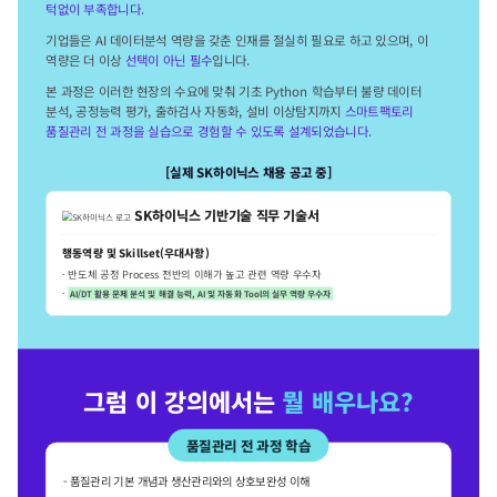
턱없이 부족합니다.
기업들은 AI 데이터분석 역량을 갖춘 인재를 절실히 필요로 하고 있으며, 이
역량은 더 이상
선택이 아닌 필수
입니다.
본 과정은 이러한 현장의 수요에 맞춰 기초 Python 학습부터 불량 데이터
분석, 공정능력 평가, 출하검사 자동화, 설비 이상탐지까지
스마트팩토리
품질관리 전 과정을 실습으로 경험할 수 있도록 설계되었습니다.
[실제 SK하이닉스 채용 공고 중]
SK하이닉스 기반기술 직무 기술서
행동역량 및 Skillset(우대사항)
· 반도체 공정 Process 전반의 이해가 높고 관련 역량 우수자
·
AI/DT 활용 문제 분석 및 해결 능력, AI 및 자동화 Tool의 실무 역량 우수자
그럼 이 강의에서는
뭘 배우나요?
품질관리 전 과정 학습
- 품질관리 기본 개념과 생산관리와의 상호보완성 이해