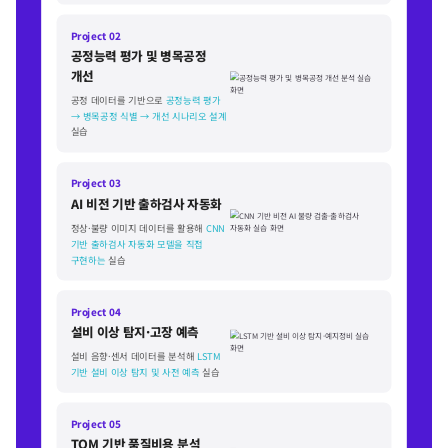
Project 02
공정능력 평가 및 병목공정
개선
공정 데이터를 기반으로
공정능력 평가
→ 병목공정 식별 → 개선 시나리오 설계
실습
Project 03
AI 비전 기반 출하검사 자동화
정상·불량 이미지 데이터를 활용해
CNN
기반 출하검사 자동화 모델을 직접
구현하는
실습
Project 04
설비 이상 탐지·고장 예측
설비 음향·센서 데이터를 분석해
LSTM
기반 설비 이상 탐지 및 사전 예측
실습
Project 05
TQM 기반 품질비용 분석