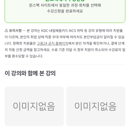
없음(
)
윈스펙 사이트에서 동일한 과정·회차를 선택해
단, 동일 과정 재수강은 불가
수강신청을 완료하세요
⚠ 유의사항
— 본 강의는 KDC·내일배움카드·NCS 위탁 등 강의 유형에 따라 지원율
이 다르며, 본인의 취업 상태·직종 우대 여부에 따라서도 본인부담금이 달라질 수 있습
니다. 정확한 지원율은
고용24 공식 홈페이지
에서 본인 자격을 확인하거나, 결제 단계
의 자동 산정 금액을 참고하세요. 수료 기준 미달 시 정부 지원이 취소되어 수강료의 일
부를 환수당할 수 있습니다.
이 강의와 함께 본 강의