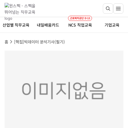
근로복지공단 D-13
산업별 직무교육
내일배움카드
NCS 직업교육
기업교육
홈
[핵집]빅데이터 분석기사(필기)