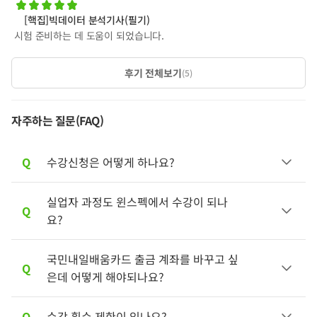
[핵집]빅데이터 분석기사(필기)
시험 준비하는 데 도움이 되었습니다.
후기 전체보기
(
5
)
자주하는 질문(FAQ)
Q
수강신청은 어떻게 하나요?
실업자 과정도 윈스펙에서 수강이 되나
A
최우선적으로 내일배움카드를 발급 받으셔
Q
요?
야합니다.
실물 카드를 받으신 이후 고용24 수강신청과
윈스펙 수강신청 및 결제까지 진행이 필요합
국민내일배움카드 출금 계좌를 바꾸고 싶
A
내일배움카드 과정은
만 수강
근로자(재직자)
Q
니다.
은데 어떻게 해야되나요?
가능합니다.
다만,
K디지털 기초역량훈련
과
과정
일반과정
▶ 신청 안내 페이지 참고하고 카드발급 안내 받기
은 실업자 수강도 가능합니다.
Q
수강 횟수 제한이 있나요?