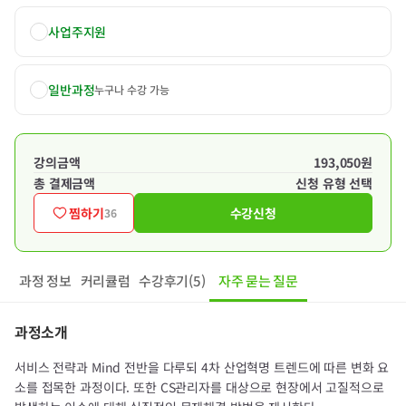
사업주지원
일반과정
누구나 수강 가능
강의금액
193,050원
총 결제금액
신청 유형 선택
찜하기
수강신청
36
과정 정보
커리큘럼
수강후기(5)
자주 묻는 질문
과정소개
서비스 전략과 Mind 전반을 다루되 4차 산업혁명 트렌드에 따른 변화 요
소를 접목한 과정이다. 또한 CS관리자를 대상으로 현장에서 고질적으로