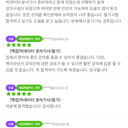
빅데이터 분석기사 준비하려고 듣게 되었는데 이해하기 쉽게
강의구성이 되었으며 여러번 반복 인강이 가능하여 도움이 많이 된것
같습니다. 또한 강의끝 확인문제와 요약정리 너무 좋습니다. 필기시험
합격하고 실기도 도움을 받고 싶습니다. 반복해서 듣기기능 강추입니다.
h****1
수료
내일배움카드 과정
2024.01.02
[핵집]빅데이터 분석기사(필기)
집에서 편하게 좋은 강의를 들을 수 있어서 좋았습니다. 다만,
책이라던가 강의안에 대한 공유가 될 수 있다면 훨씬 강의에 집중 할 수
있을 것 같습니다. 꼭 합격까지 가도록 하겠습니다. 감사합니다.
r****d
수료
내일배움카드 과정
2023.10.15
[핵집]빅데이터 분석기사(필기)
덕분에 합격했습니다! 감사합니다
l*****7
수료
내일배움카드 과정
2023.09.28