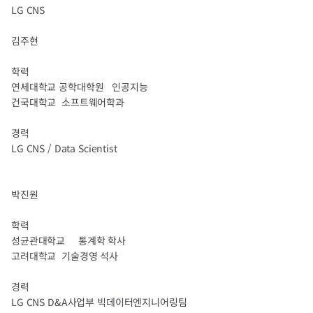
LG CNS
김주현
학력
연세대학교 공학대학원
인공지능
건국대학교
소프트웨어학과
경력
LG CNS / Data Scientist
박진원
학력
성균관대학교
통계학 학사
고려대학교
기술경영 석사
경력
LG CNS D&A사업부 빅데이터엔지니어링팀