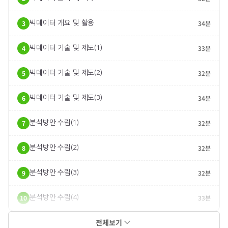
3
빅데이터 개요 및 활용
34분
4
빅데이터 기술 및 제도(1)
33분
5
빅데이터 기술 및 제도(2)
32분
6
빅데이터 기술 및 제도(3)
34분
7
분석방안 수립(1)
32분
8
분석방안 수립(2)
32분
9
분석방안 수립(3)
32분
10
분석방안 수립(4)
33분
전체보기