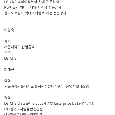
LG CNS 빅데이터분석 사내 전문강사
KG에듀원 빅데이터탐색 과정 전문강사
한국도로공사 빅데이터탐색 과정 전문강사
이경숙
학력
서울대학교 산업공학
경력
LG CNS
최예신
학력
서울과학기술대학교 IT정책전문대학원"
산업정보시스템
경력
LG CNS(Data&Analytics사업부 Enterprise Data사업담당)
(재)한국디지털융합진흥원
(사)한국고객만족경영학회