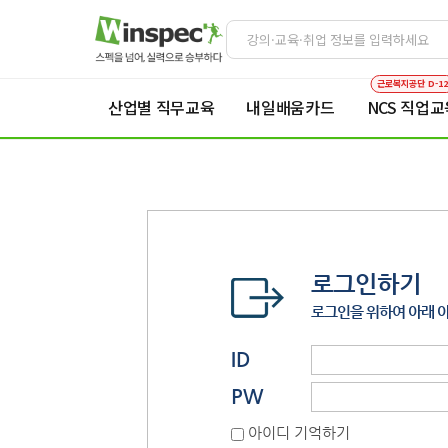
근로복지공단 D-1
산업별 직무교육
내일배움카드
NCS 직업교
로그인하기
로그인을 위하여 아래 
ID
PW
아이디 기억하기