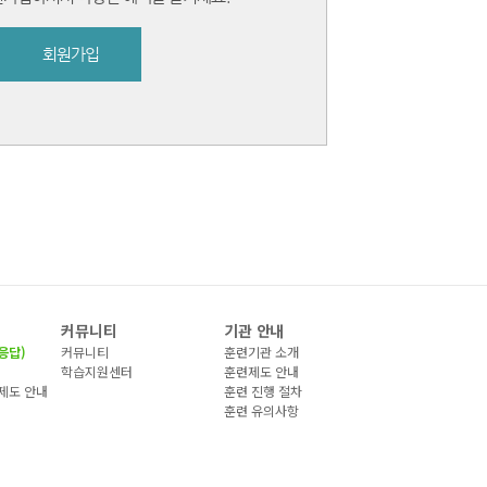
회원가입
커뮤니티
기관 안내
응답)
커뮤니티
훈련기관 소개
)
학습지원센터
훈련제도 안내
제도 안내
훈련 진행 절차
훈련 유의사항