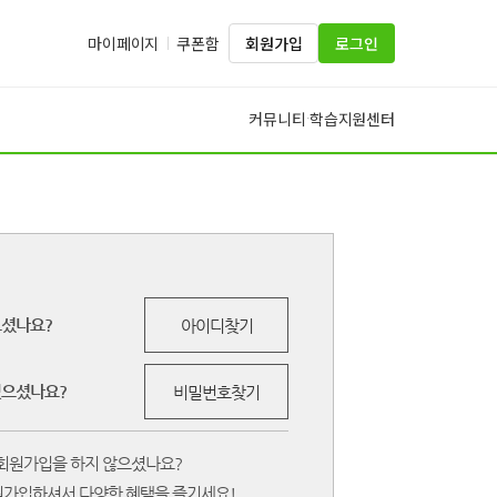
마이페이지
쿠폰함
회원가입
로그인
커뮤니티
학습지원센터
·
으셨나요?
아이디찾기
잊으셨나요?
비밀번호찾기
회원가입을 하지 않으셨나요?
원가입하셔서 다양한 혜택을 즐기세요!