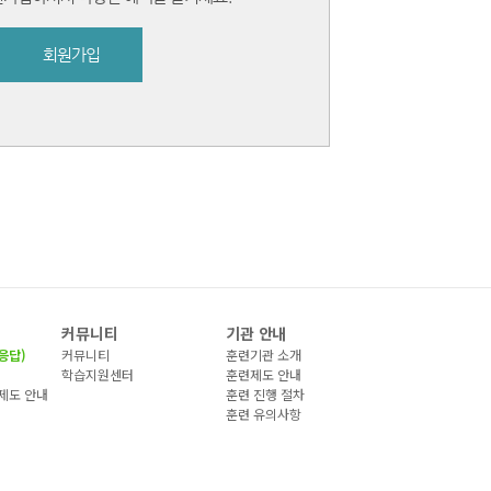
회원가입
커뮤니티
기관 안내
응답)
커뮤니티
훈련기관 소개
)
학습지원센터
훈련제도 안내
제도 안내
훈련 진행 절차
훈련 유의사항