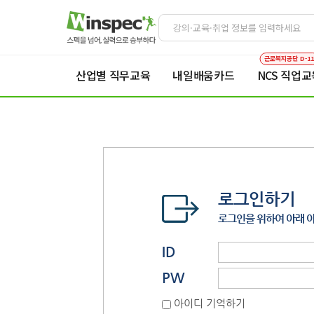
근로복지공단 D-1
산업별 직무교육
내일배움카드
NCS 직업교
로그인하기
로그인을 위하여 아래 
ID
PW
아이디 기억하기