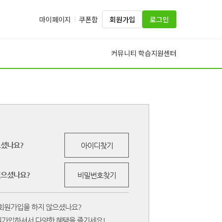
마이페이지
쿠폰함
회원가입
로그인
커뮤니티
학습지원센터
·
으셨나요?
아이디찾기
잊으셨나요?
비밀번호찾기
회원가입을 하지 않으셨나요?
원가입하셔서 다양한 혜택을 즐기세요!