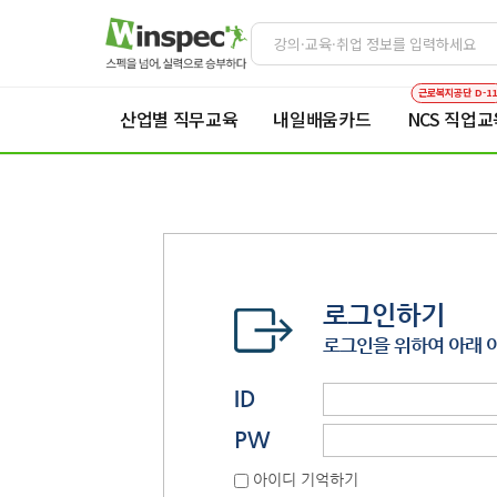
근로복지공단 D-1
산업별 직무교육
내일배움카드
NCS 직업교
로그인하기
로그인을 위하여 아래 
ID
PW
아이디 기억하기