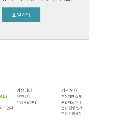
회원가입
커뮤니티
기관 안내
응답)
커뮤니티
훈련기관 소개
)
학습지원센터
훈련제도 안내
제도 안내
훈련 진행 절차
훈련 유의사항