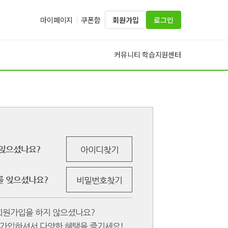
마이페이지
쿠폰함
회원가입
로그인
커뮤니티
학습지원센터
·
잊으셨나요?
아이디찾기
 잊으셨나요?
비밀번호찾기
회원가입을 하지 않으셨나요?
원가입하셔서 다양한 혜택을 즐기세요!