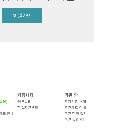
회원가입
커뮤니티
기관 안내
응답)
커뮤니티
훈련기관 소개
)
학습지원센터
훈련제도 안내
제도 안내
훈련 진행 절차
훈련 유의사항