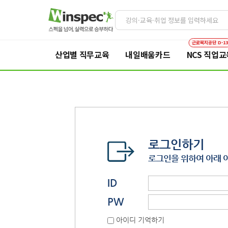
근로복지공단 D-1
산업별 직무교육
내일배움카드
NCS 직업교
로그인하기
로그인을 위하여 아래 
ID
PW
아이디 기억하기