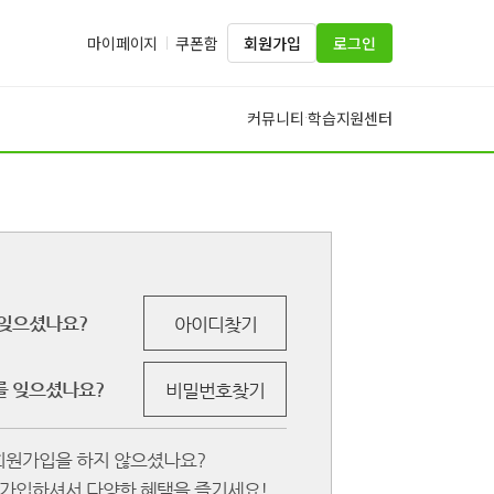
마이페이지
쿠폰함
회원가입
로그인
커뮤니티
학습지원센터
·
잊으셨나요?
아이디찾기
 잊으셨나요?
비밀번호찾기
회원가입을 하지 않으셨나요?
원가입하셔서 다양한 혜택을 즐기세요!