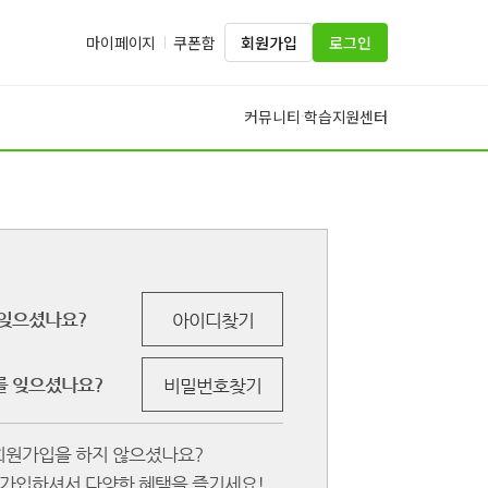
마이페이지
쿠폰함
회원가입
로그인
커뮤니티
학습지원센터
·
잊으셨나요?
아이디찾기
 잊으셨나요?
비밀번호찾기
회원가입을 하지 않으셨나요?
원가입하셔서 다양한 혜택을 즐기세요!