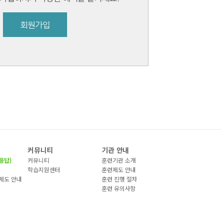
회원가입
커뮤니티
기관 안내
응답)
커뮤니티
훈련기관 소개
)
학습지원센터
훈련제도 안내
제도 안내
훈련 진행 절차
훈련 유의사항