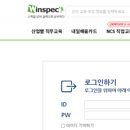
근로복지공단 D-1
산업별 직무교육
내일배움카드
NCS 직업교
로그인하기
로그인을 위하여 아래 
ID
PW
아이디 기억하기