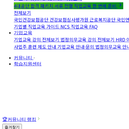
4대공단 합격 패키지
서류 전형 직업교육 한 번에 준비
전체보기
국민건강보험공단
건강보험심사평가원
근로복지공단
국민
기업별 직업교육 가이드
NCS 직업교육 FAQ
기업교육
기업교육 강의 전체보기
법정의무교육 강의 전체보기
HRD
사업주 훈련 제도 안내
기업교육 안내·문의
법정의무교육 안
커뮤니티
·
학습지원센터
🏆
커뮤니티 랭킹
즐겨찾기