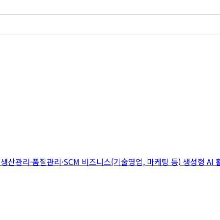
지
생산관리·품질관리·SCM
비즈니스(기술영업, 마케팅 등)
생성형 AI