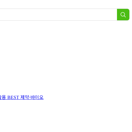
 활용
제약·바이오
BEST