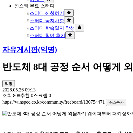
윈스펙 무료 스터디
스터디 신청하기
스터디 공지사항
스터디 학습일지 작성
스터디 참여 후기
자유게시판(익명)
반도체 8대 공정 순서 어떻게 
익명
2026.05.26 09:13
조회
808
추천
0
스크랩
0
https://winspec.co.kr/community/freeboard/130754471
주소복사