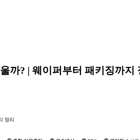
외울까? | 웨이퍼부터 패키징까지