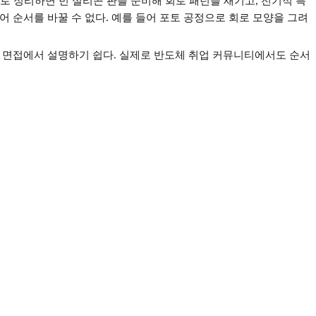
으로 정리하면 빈 실리콘 판을 준비해 회로 패턴을 새기고
,
전기적 특
어 순서를 바꿀 수 없다
.
예를 들어 포토 공정으로 회로 모양을 그려
 면접에서 설명하기 쉽다
.
실제로 반도체 취업 커뮤니티에서도 순서