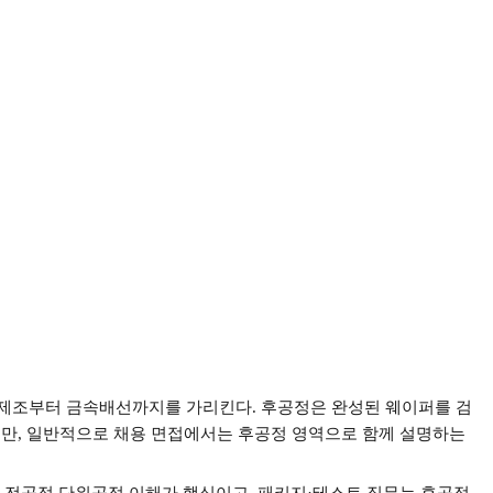
퍼 제조부터 금속배선까지를 가리킨다
.
후공정은 완성된 웨이퍼를 검
지만
,
일반적으로 채용 면접에서는 후공정 영역으로 함께 설명하는
 전공정 단위공정 이해가 핵심이고
,
패키지
·
테스트 직무는 후공정