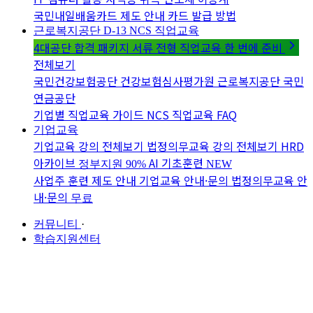
국민내일배움카드 제도 안내
카드 발급 방법
근로복지공단 D-13
NCS 직업교육
4대공단 합격 패키지
서류 전형 직업교육 한 번에 준비
전체보기
국민건강보험공단
건강보험심사평가원
근로복지공단
국민
연금공단
기업별 직업교육 가이드
NCS 직업교육 FAQ
기업교육
기업교육 강의 전체보기
법정의무교육 강의 전체보기
HRD
아카이브
AI 기초훈련
정부지원 90%
NEW
사업주 훈련 제도 안내
기업교육 안내·문의
법정의무교육 안
내·문의
무료
커뮤니티
·
학습지원센터