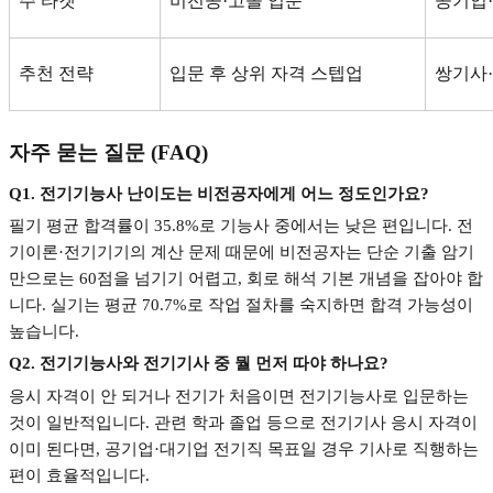
주 타겟
비전공
·
고졸 입문
공기업
·
추천 전략
입문 후 상위 자격 스텝업
쌍기사
·
자주 묻는 질문
(FAQ)
Q1.
전기기능사 난이도는 비전공자에게 어느 정도인가요
?
필기 평균 합격률이
35.8%
로 기능사 중에서는 낮은 편입니다
.
전
기이론
·
전기기기의 계산 문제 때문에 비전공자는 단순 기출 암기
만으로는
60
점을 넘기기 어렵고
,
회로 해석 기본 개념을 잡아야 합
니다
.
실기는 평균
70.7%
로 작업 절차를 숙지하면 합격 가능성이
높습니다
.
Q2.
전기기능사와 전기기사 중 뭘 먼저 따야 하나요
?
응시 자격이 안 되거나 전기가 처음이면 전기기능사로 입문하는
것이 일반적입니다
.
관련 학과 졸업 등으로 전기기사 응시 자격이
이미 된다면
,
공기업
·
대기업 전기직 목표일 경우 기사로 직행하는
편이 효율적입니다
.