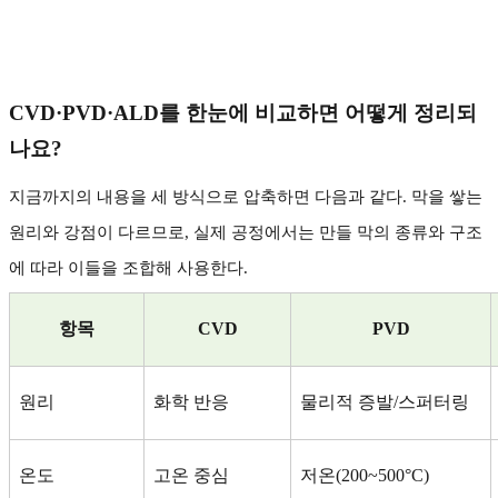
CVD·PVD·ALD
를 한눈에 비교하면 어떻게 정리되
나요
?
지금까지의 내용을 세 방식으로 압축하면 다음과 같다
.
막을 쌓는
원리와 강점이 다르므로
,
실제 공정에서는 만들 막의 종류와 구조
에 따라 이들을 조합해 사용한다
.
항목
CVD
PVD
원리
화학 반응
물리적 증발
/
스퍼터링
온도
고온 중심
저온
(200~500°C)