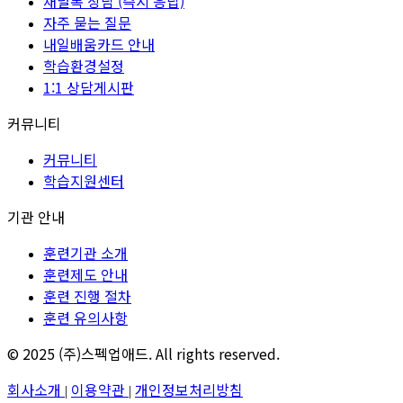
채널톡 상담 (즉시 응답)
자주 묻는 질문
내일배움카드 안내
학습환경설정
1:1 상담게시판
커뮤니티
커뮤니티
학습지원센터
기관 안내
훈련기관 소개
훈련제도 안내
훈련 진행 절차
훈련 유의사항
© 2025 (주)스펙업애드. All rights reserved.
회사소개
이용약관
개인정보처리방침
|
|