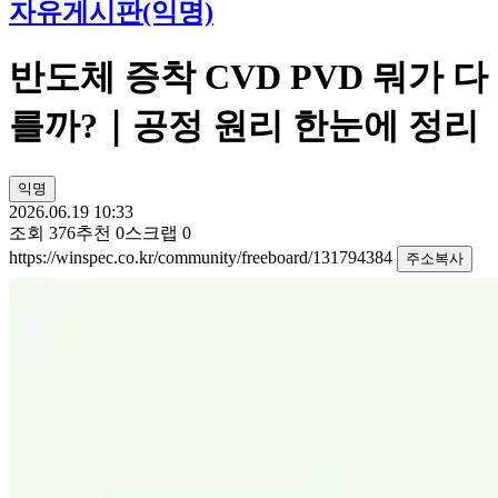
자유게시판(익명)
반도체 증착 CVD PVD 뭐가 다
를까?｜공정 원리 한눈에 정리
익명
2026.06.19 10:33
조회
376
추천
0
스크랩
0
https://winspec.co.kr/community/freeboard/131794384
주소복사