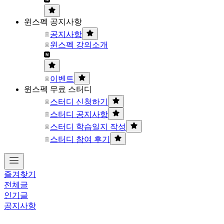
윈스펙 공지사항
공지사항
윈스펙 강의소개
이벤트
윈스펙 무료 스터디
스터디 신청하기
스터디 공지사항
스터디 학습일지 작성
스터디 참여 후기
즐겨찾기
전체글
인기글
공지사항