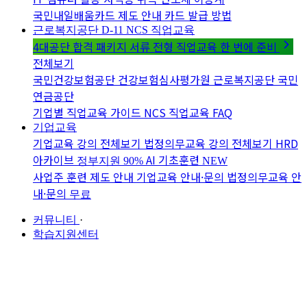
국민내일배움카드 제도 안내
카드 발급 방법
근로복지공단 D-11
NCS 직업교육
4대공단 합격 패키지
서류 전형 직업교육 한 번에 준비
전체보기
국민건강보험공단
건강보험심사평가원
근로복지공단
국민
연금공단
기업별 직업교육 가이드
NCS 직업교육 FAQ
기업교육
기업교육 강의 전체보기
법정의무교육 강의 전체보기
HRD
아카이브
AI 기초훈련
정부지원 90%
NEW
사업주 훈련 제도 안내
기업교육 안내·문의
법정의무교육 안
내·문의
무료
커뮤니티
·
학습지원센터