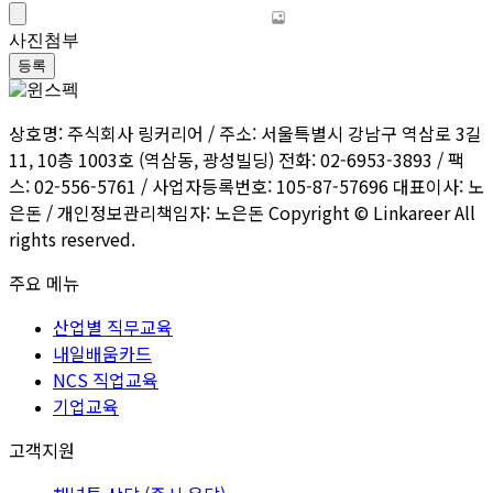
사진첨부
등록
상호명: 주식회사 링커리어 / 주소: 서울특별시 강남구 역삼로 3길
11, 10층 1003호 (역삼동, 광성빌딩) 전화: 02-6953-3893 / 팩
스: 02-556-5761 / 사업자등록번호: 105-87-57696 대표이사: 노
은돈 / 개인정보관리책임자: 노은돈 Copyright © Linkareer All
rights reserved.
주요 메뉴
산업별 직무교육
내일배움카드
NCS 직업교육
기업교육
고객지원