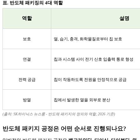
표
.
반도체 패키징의
4
대 역할
역할
설명
보호
열
,
습기
,
충격
,
화학물질로부터 칩 보호
연결
칩과 시스템 사이 전기 신호 입출력 통로 형성
전력 공급
칩이 작동하도록 전원을 안정적으로 공급
방열
칩에서 발생한 열을 외부로 분산
(
출처
: SK
하이닉스 뉴스룸
-
반도체 패키지의 정의와 역할
, 2026
기준
)
반도체 패키지 공정은 어떤 순서로 진행되나요
?