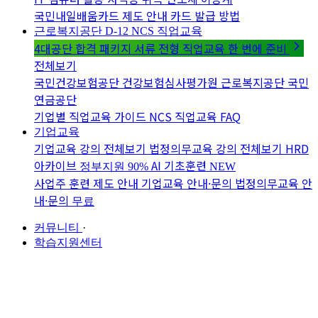
국민내일배움카드 제도 안내
카드 발급 방법
근로복지공단 D-12
NCS 직업교육
4대공단 합격 패키지
서류 전형 직업교육 한 번에 준비
전체보기
국민건강보험공단
건강보험심사평가원
근로복지공단
국민
연금공단
기업별 직업교육 가이드
NCS 직업교육 FAQ
기업교육
기업교육 강의 전체보기
법정의무교육 강의 전체보기
HRD
아카이브
AI 기초훈련
정부지원 90%
NEW
사업주 훈련 제도 안내
기업교육 안내·문의
법정의무교육 안
내·문의
무료
커뮤니티
·
학습지원센터