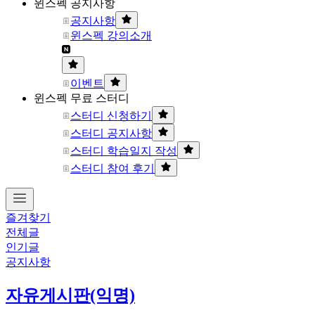
윈스펙 공지사항
공지사항
윈스펙 강의소개
이벤트
윈스펙 무료 스터디
스터디 신청하기
스터디 공지사항
스터디 학습일지 작성
스터디 참여 후기
즐겨찾기
전체글
인기글
공지사항
자유게시판(익명)