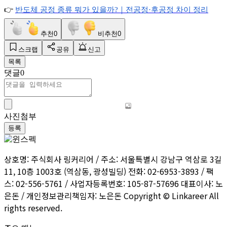
👉
반도체
공정
종류
뭐가
있을까?
｜전공정·
후공정
차이
정리
추천
0
비추천
0
스크랩
공유
신고
목록
댓글
0
사진첨부
등록
상호명: 주식회사 링커리어 / 주소: 서울특별시 강남구 역삼로 3길
11, 10층 1003호 (역삼동, 광성빌딩) 전화: 02-6953-3893 / 팩
스: 02-556-5761 / 사업자등록번호: 105-87-57696 대표이사: 노
은돈 / 개인정보관리책임자: 노은돈 Copyright © Linkareer All
rights reserved.