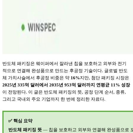
반도체 패키징은 웨이퍼에서 잘라낸 칩을 보호하고 외부와 전기
적으로 연결해 완성품으로 만드는 후공정 기술이다
.
글로벌 반도
체 가치사슬에서 후공정 비중은 약
16%
지만
,
첨단 패키징 시장은
2025
년
335
억 달러에서
2035
년
953
억 달러까지 연평균
11%
성장
이 전망된다
.
이 글은 반도체 패키징의 뜻
,
공정 단계 순서
,
종류
,
그리고 국내외 주요 기업까지 한 번에 정리한 자료다
.
✅
핵심 요약
반도체 패키징 뜻
—
칩을 보호하고 외부와 연결해 완성품으로 