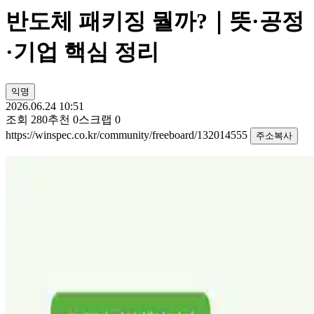
반도체 패키징 뭘까?｜뜻·공정
·기업 핵심 정리
익명
2026.06.24 10:51
조회
280
추천
0
스크랩
0
https://winspec.co.kr/community/freeboard/132014555
주소복사