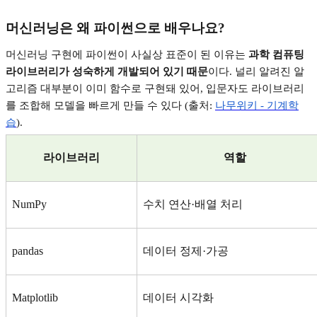
머신러닝은 왜 파이썬으로 배우나요
?
머신러닝 구현에 파이썬이 사실상 표준이 된 이유는
과학 컴퓨팅
라이브러리가 성숙하게 개발되어 있기 때문
이다
.
널리 알려진 알
고리즘 대부분이 이미 함수로 구현돼 있어
,
입문자도 라이브러리
를 조합해 모델을 빠르게 만들 수 있다
(
출처
:
나무위키 -
기계학
습
).
라이브러리
역할
NumPy
수치 연산
·
배열 처리
pandas
데이터 정제
·
가공
Matplotlib
데이터 시각화