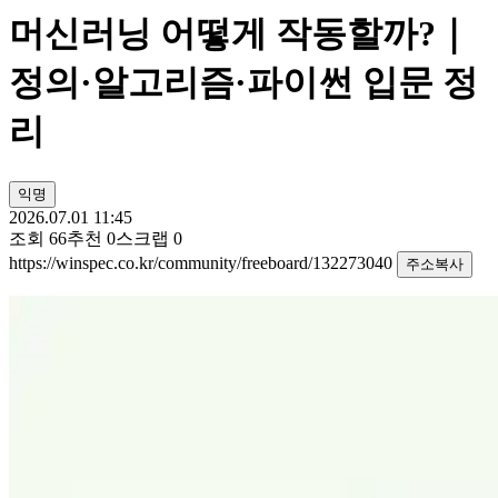
머신러닝 어떻게 작동할까?｜
정의·알고리즘·파이썬 입문 정
리
익명
2026.07.01 11:45
조회
66
추천
0
스크랩
0
https://winspec.co.kr/community/freeboard/132273040
주소복사