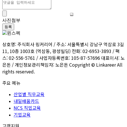
사진첨부
등록
상호명: 주식회사 링커리어 / 주소: 서울특별시 강남구 역삼로 3길
11, 10층 1003호 (역삼동, 광성빌딩) 전화: 02-6953-3893 / 팩
스: 02-556-5761 / 사업자등록번호: 105-87-57696 대표이사: 노
은돈 / 개인정보관리책임자: 노은돈 Copyright © Linkareer All
rights reserved.
주요 메뉴
산업별 직무교육
내일배움카드
NCS 직업교육
기업교육
고객지원