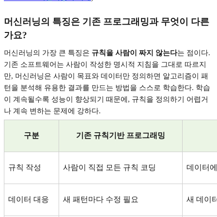
머신러닝의 특징은 기존 프로그래밍과 무엇이 다른
가요
?
머신러닝의 가장 큰 특징은
규칙을 사람이 짜지 않는다
는 점이다
.
기존 소프트웨어는 사람이 작성한 명시적 지침을 그대로 따르지
만
,
머신러닝은 사람이 목표와 데이터만 정의하면 알고리즘이 패
턴을 분석해 유용한 결과를 만드는 방법을 스스로 학습한다
.
학습
이 계속될수록 성능이 향상되기 때문에
,
규칙을 정의하기 어렵거
나 계속 변하는 문제에 강하다
.
구분
기존 규칙기반 프로그래밍
규칙 작성
사람이 직접 모든 규칙 코딩
데이터에
데이터 대응
새 패턴마다 수정 필요
새 데이