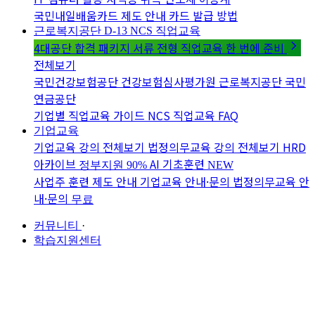
국민내일배움카드 제도 안내
카드 발급 방법
근로복지공단 D-13
NCS 직업교육
4대공단 합격 패키지
서류 전형 직업교육 한 번에 준비
전체보기
국민건강보험공단
건강보험심사평가원
근로복지공단
국민
연금공단
기업별 직업교육 가이드
NCS 직업교육 FAQ
기업교육
기업교육 강의 전체보기
법정의무교육 강의 전체보기
HRD
아카이브
AI 기초훈련
정부지원 90%
NEW
사업주 훈련 제도 안내
기업교육 안내·문의
법정의무교육 안
내·문의
무료
커뮤니티
·
학습지원센터