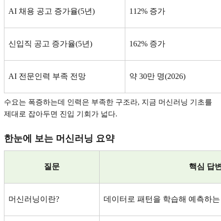
AI
채용 공고 증가율
(5
년
)
112%
증가
신입직 공고 증가율
(5
년
)
162%
증가
AI
전문인력 부족 전망
약
30
만 명
(2026)
수요는 폭증하는데 인력은 부족한 구조라
,
지금 머신러닝 기초를
제대로 잡아두면 진입 기회가 넓다
.
한눈에 보는 머신러닝 요약
질문
핵심 답
머신러닝이란
?
데이터로 패턴을 학습해 예측하는