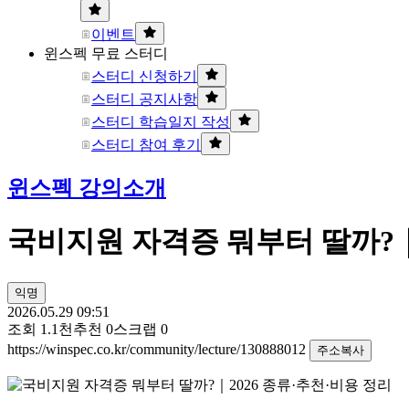
이벤트
윈스펙 무료 스터디
스터디 신청하기
스터디 공지사항
스터디 학습일지 작성
스터디 참여 후기
윈스펙 강의소개
국비지원 자격증 뭐부터 딸까?｜
익명
2026.05.29 09:51
조회
1.1천
추천
0
스크랩
0
https://winspec.co.kr/community/lecture/130888012
주소복사