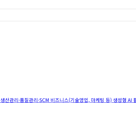
지
생산관리·품질관리·SCM
비즈니스(기술영업, 마케팅 등)
생성형 AI