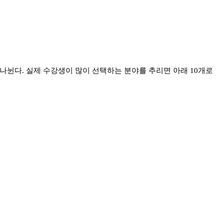
 나뉜다
.
실제 수강생이 많이 선택하는 분야를 추리면 아래
10
개로