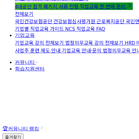
4대공단 합격 패키지
서류 전형 직업교육 한 번에 준비
전체보기
국민건강보험공단
건강보험심사평가원
근로복지공단
국민
기업별 직업교육 가이드
NCS 직업교육 FAQ
기업교육
기업교육 강의 전체보기
법정의무교육 강의 전체보기
HRD
사업주 훈련 제도 안내
기업교육 안내·문의
법정의무교육 안
커뮤니티
·
학습지원센터
🏆
커뮤니티 랭킹
즐겨찾기