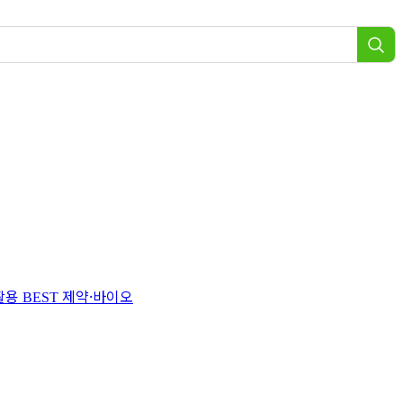
 활용
제약·바이오
BEST