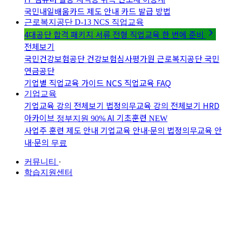
국민내일배움카드 제도 안내
카드 발급 방법
근로복지공단 D-13
NCS 직업교육
4대공단 합격 패키지
서류 전형 직업교육 한 번에 준비
전체보기
국민건강보험공단
건강보험심사평가원
근로복지공단
국민
연금공단
기업별 직업교육 가이드
NCS 직업교육 FAQ
기업교육
기업교육 강의 전체보기
법정의무교육 강의 전체보기
HRD
아카이브
AI 기초훈련
정부지원 90%
NEW
사업주 훈련 제도 안내
기업교육 안내·문의
법정의무교육 안
내·문의
무료
커뮤니티
·
학습지원센터