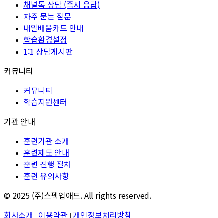
채널톡 상담 (즉시 응답)
자주 묻는 질문
내일배움카드 안내
학습환경설정
1:1 상담게시판
커뮤니티
커뮤니티
학습지원센터
기관 안내
훈련기관 소개
훈련제도 안내
훈련 진행 절차
훈련 유의사항
© 2025 (주)스펙업애드. All rights reserved.
회사소개
이용약관
개인정보처리방침
|
|