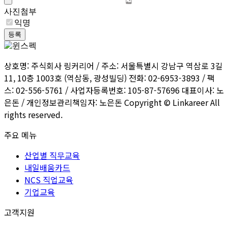
사진첨부
익명
등록
상호명: 주식회사 링커리어 / 주소: 서울특별시 강남구 역삼로 3길
11, 10층 1003호 (역삼동, 광성빌딩) 전화: 02-6953-3893 / 팩
스: 02-556-5761 / 사업자등록번호: 105-87-57696 대표이사: 노
은돈 / 개인정보관리책임자: 노은돈 Copyright © Linkareer All
rights reserved.
주요 메뉴
산업별 직무교육
내일배움카드
NCS 직업교육
기업교육
고객지원