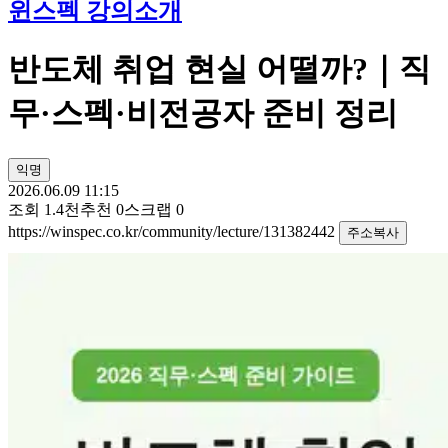
윈스펙 강의소개
반도체 취업 현실 어떨까?｜직
무·스펙·비전공자 준비 정리
익명
2026.06.09 11:15
조회
1.4천
추천
0
스크랩
0
https://winspec.co.kr/community/lecture/131382442
주소복사