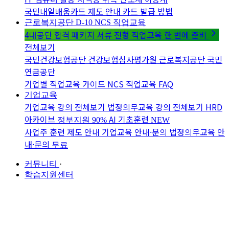
국민내일배움카드 제도 안내
카드 발급 방법
근로복지공단 D-10
NCS 직업교육
4대공단 합격 패키지
서류 전형 직업교육 한 번에 준비
전체보기
국민건강보험공단
건강보험심사평가원
근로복지공단
국민
연금공단
기업별 직업교육 가이드
NCS 직업교육 FAQ
기업교육
기업교육 강의 전체보기
법정의무교육 강의 전체보기
HRD
아카이브
AI 기초훈련
정부지원 90%
NEW
사업주 훈련 제도 안내
기업교육 안내·문의
법정의무교육 안
내·문의
무료
커뮤니티
·
학습지원센터