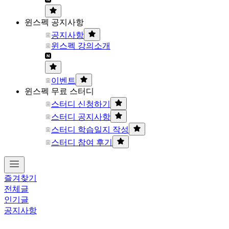
윈스펙 공지사항
공지사항
윈스펙 강의소개
이벤트
윈스펙 무료 스터디
스터디 신청하기
스터디 공지사항
스터디 학습일지 작성
스터디 참여 후기
즐겨찾기
전체글
인기글
공지사항