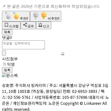
📌
본 글은
2026
년 기준으로 최신화하여 작성되었습니다
.
추천
0
비추천
0
스크랩
공유
신고
목록
댓글
0
사진첨부
익명
등록
상호명: 주식회사 링커리어 / 주소: 서울특별시 강남구 역삼로 3길
11, 10층 1003호 (역삼동, 광성빌딩) 전화: 02-6953-3893 / 팩
스: 02-556-5761 / 사업자등록번호: 105-87-57696 대표이사: 노
은돈 / 개인정보관리책임자: 노은돈 Copyright © Linkareer All
rights reserved.