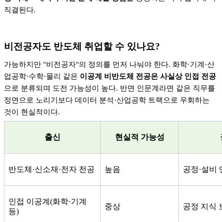
직결된다
.
비전공자도 반도체 취업할 수 있나요
?
가능하지만
"
비전공자
"
의 정의를 먼저 나눠야 한다
.
화학
·
기계
·
산
업공학
·
수학
·
물리 같은
이공계 비반도체 전공은 사실상 인접 전공
으로 분류되며 도전 가능성이 높다
.
반면 인문계라면 같은 직무를
정면으로 노리기보다 데이터 분석
·
산업공학 트랙으로 우회하는
것이 현실적이다
.
출신
현실적 가능성
반도체
·
신소재
·
전자 전공
높음
공정
·
설비 
인접 이공계
(
화학
·
기계
중상
공정 지식 
등
)