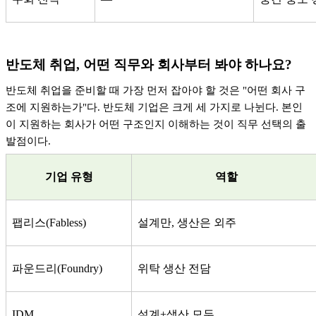
반도체 취업
,
어떤 직무와 회사부터 봐야 하나요
?
반도체 취업을 준비할 때 가장 먼저 잡아야 할 것은
"
어떤 회사 구
조에 지원하는가
"
다
.
반도체 기업은 크게 세 가지로 나뉜다
.
본인
이 지원하는 회사가 어떤 구조인지 이해하는 것이 직무 선택의 출
발점이다
.
기업 유형
역할
팹리스
(Fabless)
설계만
,
생산은 외주
파운드리
(Foundry)
위탁 생산 전담
IDM
설계
+
생산 모두