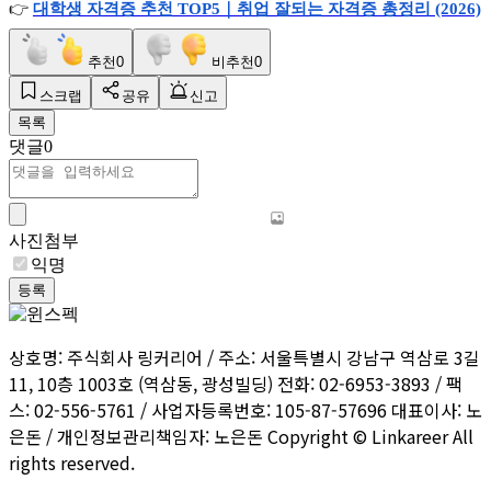
👉
대학생
자격증
추천 TOP5
｜취업
잘되는
자격증
총정리 (2026)
추천
0
비추천
0
스크랩
공유
신고
목록
댓글
0
사진첨부
익명
등록
상호명: 주식회사 링커리어 / 주소: 서울특별시 강남구 역삼로 3길
11, 10층 1003호 (역삼동, 광성빌딩) 전화: 02-6953-3893 / 팩
스: 02-556-5761 / 사업자등록번호: 105-87-57696 대표이사: 노
은돈 / 개인정보관리책임자: 노은돈 Copyright © Linkareer All
rights reserved.