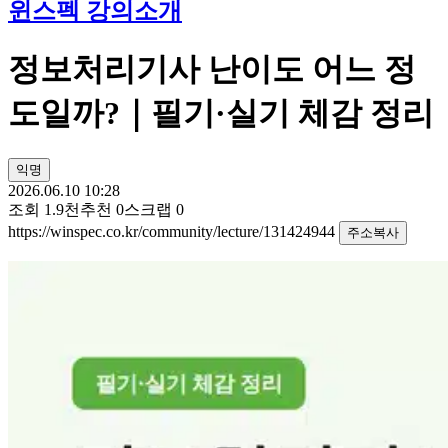
윈스펙 강의소개
정보처리기사 난이도 어느 정
도일까?｜필기·실기 체감 정리
익명
2026.06.10 10:28
조회
1.9천
추천
0
스크랩
0
https://winspec.co.kr/community/lecture/131424944
주소복사