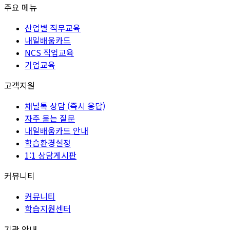
주요 메뉴
산업별 직무교육
내일배움카드
NCS 직업교육
기업교육
고객지원
채널톡 상담 (즉시 응답)
자주 묻는 질문
내일배움카드 안내
학습환경설정
1:1 상담게시판
커뮤니티
커뮤니티
학습지원센터
기관 안내