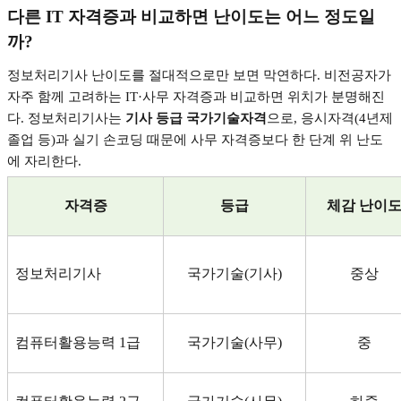
다른
IT
자격증과 비교하면 난이도는 어느 정도일
까
?
정보처리기사 난이도를 절대적으로만 보면 막연하다
.
비전공자가
자주 함께 고려하는
IT·
사무 자격증과 비교하면 위치가 분명해진
다
.
정보처리기사는
기사 등급 국가기술자격
으로
,
응시자격
(4
년제
졸업 등
)
과 실기 손코딩 때문에 사무 자격증보다 한 단계 위 난도
에 자리한다
.
자격증
등급
체감 난이
정보처리기사
국가기술
(
기사
)
중상
컴퓨터활용능력
1
급
국가기술
(
사무
)
중