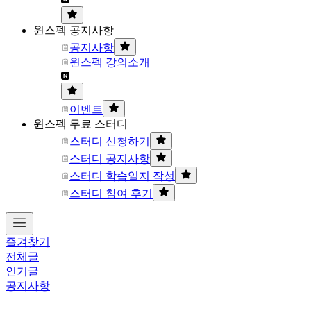
윈스펙 공지사항
공지사항
윈스펙 강의소개
이벤트
윈스펙 무료 스터디
스터디 신청하기
스터디 공지사항
스터디 학습일지 작성
스터디 참여 후기
즐겨찾기
전체글
인기글
공지사항