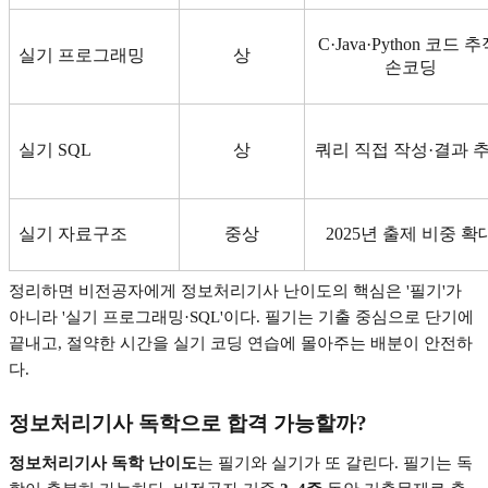
C·Java·Python
코드 추
실기 프로그래밍
상
손코딩
실기
SQL
상
쿼리 직접 작성
·
결과 
실기 자료구조
중상
2025
년 출제 비중 확
정리하면 비전공자에게 정보처리기사 난이도의 핵심은
'
필기
'
가
아니라
'
실기 프로그래밍
·SQL'
이다
.
필기는 기출 중심으로 단기에
끝내고
,
절약한 시간을 실기 코딩 연습에 몰아주는 배분이 안전하
다
.
정보처리기사 독학으로 합격 가능할까
?
정보처리기사 독학 난이도
는 필기와 실기가 또 갈린다
.
필기는 독