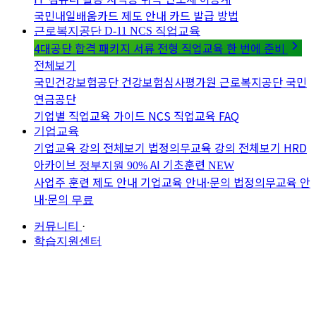
국민내일배움카드 제도 안내
카드 발급 방법
근로복지공단 D-11
NCS 직업교육
4대공단 합격 패키지
서류 전형 직업교육 한 번에 준비
전체보기
국민건강보험공단
건강보험심사평가원
근로복지공단
국민
연금공단
기업별 직업교육 가이드
NCS 직업교육 FAQ
기업교육
기업교육 강의 전체보기
법정의무교육 강의 전체보기
HRD
아카이브
AI 기초훈련
정부지원 90%
NEW
사업주 훈련 제도 안내
기업교육 안내·문의
법정의무교육 안
내·문의
무료
커뮤니티
·
학습지원센터