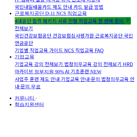
국민내일배움카드 제도 안내
카드 발급 방법
근로복지공단 D-11
NCS 직업교육
4대공단 합격 패키지
서류 전형 직업교육 한 번에 준비
전체보기
국민건강보험공단
건강보험심사평가원
근로복지공단
국민
연금공단
기업별 직업교육 가이드
NCS 직업교육 FAQ
기업교육
기업교육 강의 전체보기
법정의무교육 강의 전체보기
HRD
아카이브
AI 기초훈련
정부지원 90%
NEW
사업주 훈련 제도 안내
기업교육 안내·문의
법정의무교육 안
내·문의
무료
커뮤니티
·
학습지원센터