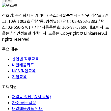
상호명: 주식회사 링커리어 / 주소: 서울특별시 강남구 역삼로 3길
11, 10층 1003호 (역삼동, 광성빌딩) 전화: 02-6953-3893 / 팩
스: 02-556-5761 / 사업자등록번호: 105-87-57696 대표이사: 노
은돈 / 개인정보관리책임자: 노은돈 Copyright © Linkareer All
rights reserved.
주요 메뉴
산업별 직무교육
내일배움카드
NCS 직업교육
기업교육
고객지원
채널톡 상담 (즉시 응답)
자주 묻는 질문
내일배움카드 안내