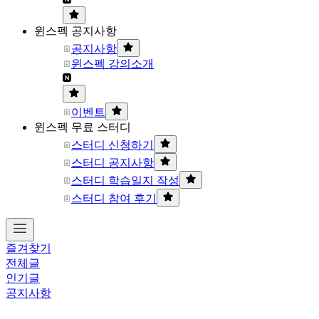
윈스펙 공지사항
공지사항
윈스펙 강의소개
이벤트
윈스펙 무료 스터디
스터디 신청하기
스터디 공지사항
스터디 학습일지 작성
스터디 참여 후기
즐겨찾기
전체글
인기글
공지사항