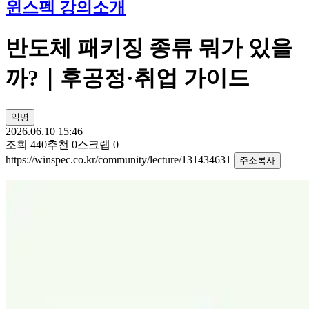
윈스펙 강의소개
반도체 패키징 종류 뭐가 있을
까?｜후공정·취업 가이드
익명
2026.06.10 15:46
조회
440
추천
0
스크랩
0
https://winspec.co.kr/community/lecture/131434631
주소복사