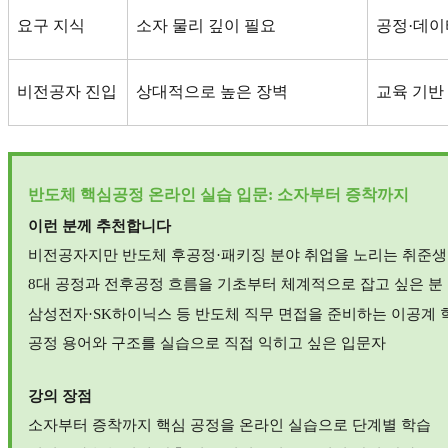
요구 지식
소자 물리 깊이 필요
공정
·
데이
비전공자 진입
상대적으로 높은 장벽
교육 기반
반도체 핵심공정 온라인 실습 입문
:
소자부터 증착까지
이런 분께 추천합니다
비전공자지만 반도체 후공정
·
패키징 분야 취업을 노리는 취준생
8
대 공정과 전후공정 흐름을 기초부터 체계적으로 잡고 싶은 분
삼성전자
·SK
하이닉스 등 반도체 직무 면접을 준비하는 이공계 
공정 용어와 구조를 실습으로 직접 익히고 싶은 입문자
강의 장점
소자부터 증착까지 핵심 공정을 온라인 실습으로 단계별 학습