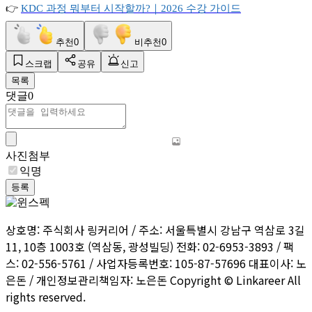
👉
KDC
과정
뭐부터
시작할까?
｜2026
수강
가이드
추천
0
비추천
0
스크랩
공유
신고
목록
댓글
0
사진첨부
익명
등록
상호명: 주식회사 링커리어 / 주소: 서울특별시 강남구 역삼로 3길
11, 10층 1003호 (역삼동, 광성빌딩) 전화: 02-6953-3893 / 팩
스: 02-556-5761 / 사업자등록번호: 105-87-57696 대표이사: 노
은돈 / 개인정보관리책임자: 노은돈 Copyright © Linkareer All
rights reserved.