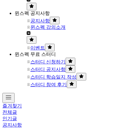
윈스펙 공지사항
공지사항
윈스펙 강의소개
이벤트
윈스펙 무료 스터디
스터디 신청하기
스터디 공지사항
스터디 학습일지 작성
스터디 참여 후기
즐겨찾기
전체글
인기글
공지사항