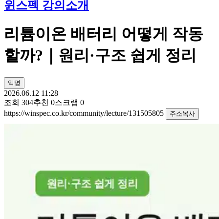
윈스펙 강의소개
리튬이온 배터리 어떻게 작동
할까?｜원리·구조 쉽게 정리
익명
2026.06.12 11:28
조회
304
추천
0
스크랩
0
https://winspec.co.kr/community/lecture/131505805
주소복사