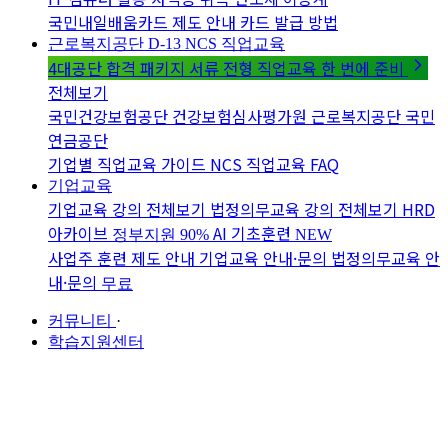
국민내일배움카드 제도 안내
카드 발급 방법
근로복지공단 D-13
NCS 직업교육
4대공단 합격 패키지
서류 전형 직업교육 한 번에 준비
전체보기
국민건강보험공단
건강보험심사평가원
근로복지공단
국민
연금공단
기업별 직업교육 가이드
NCS 직업교육 FAQ
기업교육
기업교육 강의 전체보기
법정의무교육 강의 전체보기
HRD
아카이브
AI 기초훈련
정부지원 90%
NEW
사업주 훈련 제도 안내
기업교육 안내·문의
법정의무교육 안
내·문의
무료
커뮤니티
·
학습지원센터