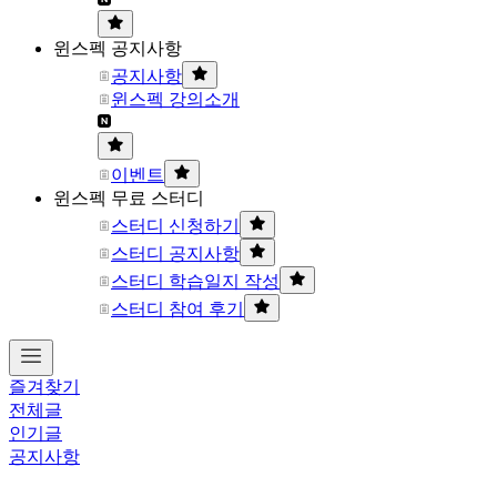
윈스펙 공지사항
공지사항
윈스펙 강의소개
이벤트
윈스펙 무료 스터디
스터디 신청하기
스터디 공지사항
스터디 학습일지 작성
스터디 참여 후기
즐겨찾기
전체글
인기글
공지사항