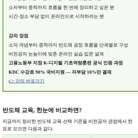
소자부터 증착까지 흐름을 한 번에 정리하고 싶은 분
시간
·
장소 부담 없이 온라인으로 시작하려는 분
강의 장점
소자 개념부터 증착까지 반도체 공정 흐름을 단계별로 구성
비전공자 눈높이에 맞춘 온라인 실습 입문 설계
고용노동부 지정
K-
디지털 기초역량훈련 공식 인증 과정
KDC
수강료
90%
국비지원
—
자부담
10%
만 결제
👉
강의
바로가기
반도체 교육
,
한눈에 비교하면
?
지금까지 정리한 반도체 교육 선택 기준을 비전공자 관점에서 한
표로 모으면 다음과 같다
.