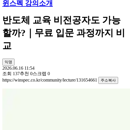
윈스펙 강의소개
반도체 교육 비전공자도 가능
할까?｜무료 입문 과정까지 비
교
익명
2026.06.16 11:54
조회
137
추천
0
스크랩
0
https://winspec.co.kr/community/lecture/131654661
주소복사