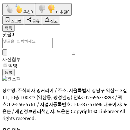
추천
0
비추천
0
스크랩
공유
신고
목록
댓글
0
사진첨부
익명
등록
상호명: 주식회사 링커리어 / 주소: 서울특별시 강남구 역삼로 3길
11, 10층 1003호 (역삼동, 광성빌딩) 전화: 02-6953-3893 / 팩
스: 02-556-5761 / 사업자등록번호: 105-87-57696 대표이사: 노
은돈 / 개인정보관리책임자: 노은돈 Copyright © Linkareer All
rights reserved.
주요 메뉴