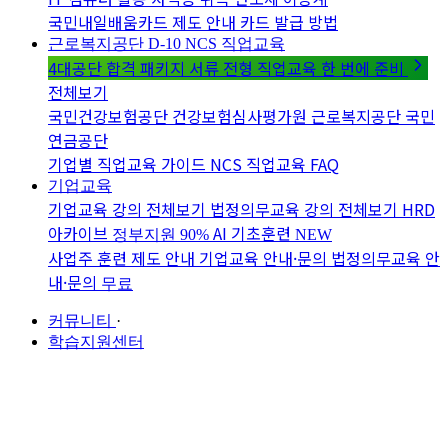
국민내일배움카드 제도 안내
카드 발급 방법
근로복지공단 D-10
NCS 직업교육
4대공단 합격 패키지
서류 전형 직업교육 한 번에 준비
전체보기
국민건강보험공단
건강보험심사평가원
근로복지공단
국민
연금공단
기업별 직업교육 가이드
NCS 직업교육 FAQ
기업교육
기업교육 강의 전체보기
법정의무교육 강의 전체보기
HRD
아카이브
AI 기초훈련
정부지원 90%
NEW
사업주 훈련 제도 안내
기업교육 안내·문의
법정의무교육 안
내·문의
무료
커뮤니티
·
학습지원센터