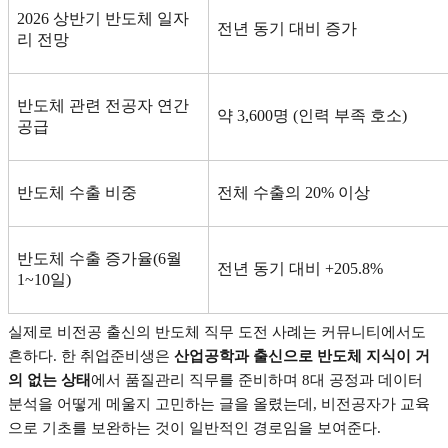
2026
상반기 반도체 일자
전년 동기 대비 증가
리 전망
반도체 관련 전공자 연간
약
3,600
명
(
인력 부족 호소
)
공급
반도체 수출 비중
전체 수출의
20%
이상
반도체 수출 증가율
(6
월
전년 동기 대비
+205.8%
1~10
일
)
실제로 비전공 출신의 반도체 직무 도전 사례는 커뮤니티에서도
흔하다
.
한 취업준비생은
산업공학과 출신으로 반도체 지식이 거
의 없는 상태
에서 품질관리 직무를 준비하며
8
대 공정과 데이터
분석을 어떻게 메울지 고민하는 글을 올렸는데
,
비전공자가 교육
으로 기초를 보완하는 것이 일반적인 경로임을 보여준다
.