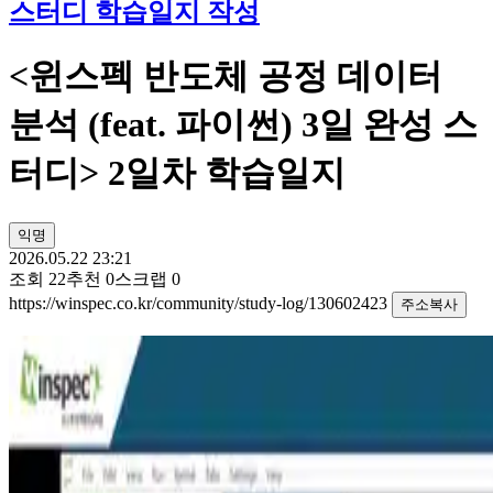
스터디 학습일지 작성
<윈스펙 반도체 공정 데이터
분석 (feat. 파이썬) 3일 완성 스
터디> 2일차 학습일지
익명
2026.05.22 23:21
조회
22
추천
0
스크랩
0
https://winspec.co.kr/community/study-log/130602423
주소복사