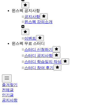
윈스펙 공지사항
공지사항
윈스펙 강의소개
이벤트
윈스펙 무료 스터디
스터디 신청하기
스터디 공지사항
스터디 학습일지 작성
스터디 참여 후기
즐겨찾기
전체글
인기글
공지사항