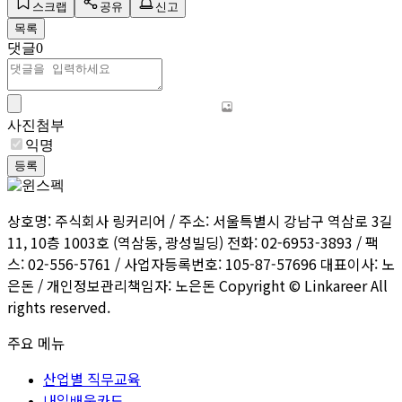
스크랩
공유
신고
목록
댓글
0
사진첨부
익명
등록
상호명: 주식회사 링커리어 / 주소: 서울특별시 강남구 역삼로 3길
11, 10층 1003호 (역삼동, 광성빌딩) 전화: 02-6953-3893 / 팩
스: 02-556-5761 / 사업자등록번호: 105-87-57696 대표이사: 노
은돈 / 개인정보관리책임자: 노은돈 Copyright © Linkareer All
rights reserved.
주요 메뉴
산업별 직무교육
내일배움카드