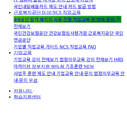
국민내일배움카드 제도 안내
카드 발급 방법
근로복지공단 D-10
NCS 직업교육
4대공단 합격 패키지
서류 전형 직업교육 한 번에 준비
전체보기
국민건강보험공단
건강보험심사평가원
근로복지공단
국민
연금공단
기업별 직업교육 가이드
NCS 직업교육 FAQ
기업교육
기업교육 강의 전체보기
법정의무교육 강의 전체보기
HRD
아카이브
AI 기초훈련
정부지원 90%
NEW
사업주 훈련 제도 안내
기업교육 안내·문의
법정의무교육 안
내·문의
무료
커뮤니티
·
학습지원센터