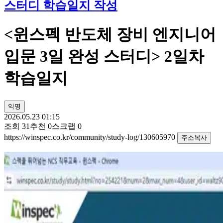
스터디 학습일지 작성
<윈스펙 반도체 장비 엔지니어
입문 3일 완성 스터디> 2일차
학습일지
익명
2026.05.23 01:15
조회
31
추천
0
스크랩
0
https://winspec.co.kr/community/study-log/130605970
주소복사