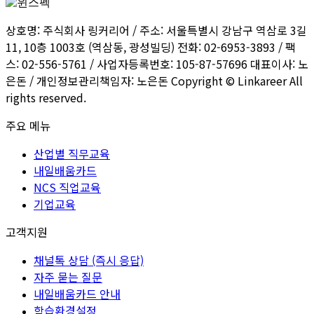
상호명: 주식회사 링커리어 / 주소: 서울특별시 강남구 역삼로 3길
11, 10층 1003호 (역삼동, 광성빌딩) 전화: 02-6953-3893 / 팩
스: 02-556-5761 / 사업자등록번호: 105-87-57696 대표이사: 노
은돈 / 개인정보관리책임자: 노은돈 Copyright © Linkareer All
rights reserved.
주요 메뉴
산업별 직무교육
내일배움카드
NCS 직업교육
기업교육
고객지원
채널톡 상담 (즉시 응답)
자주 묻는 질문
내일배움카드 안내
학습환경설정