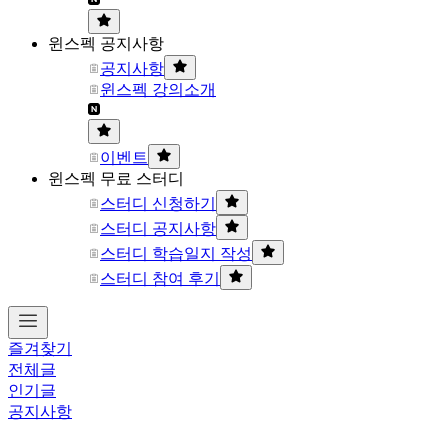
윈스펙 공지사항
공지사항
윈스펙 강의소개
이벤트
윈스펙 무료 스터디
스터디 신청하기
스터디 공지사항
스터디 학습일지 작성
스터디 참여 후기
즐겨찾기
전체글
인기글
공지사항