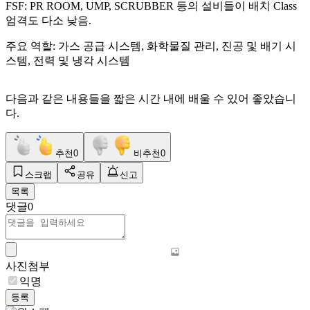
FSF: PR ROOM, UMP, SCRUBBER
등의 설비들이 배치
Class
엄격도 다소 낮음
.
주요 역할
:
가스 공급 시스템
,
화학물질 관리
,
진공 및 배기 시
스템
,
전력 및 냉각 시스템
다음과 같은 내용들을 짧은 시간 내에 배울 수 있어 좋았습니
다.
추천
0
비추천
0
스크랩
공유
신고
목록
댓글
0
사진첨부
익명
등록