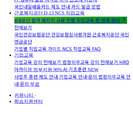
국민내일배움카드 제도 안내
카드 발급 방법
근로복지공단 D-13
NCS 직업교육
4대공단 합격 패키지
서류 전형 직업교육 한 번에 준비
전체보기
국민건강보험공단
건강보험심사평가원
근로복지공단
국민
연금공단
기업별 직업교육 가이드
NCS 직업교육 FAQ
기업교육
기업교육 강의 전체보기
법정의무교육 강의 전체보기
HRD
아카이브
AI 기초훈련
정부지원 90%
NEW
사업주 훈련 제도 안내
기업교육 안내·문의
법정의무교육 안
내·문의
무료
커뮤니티
·
학습지원센터