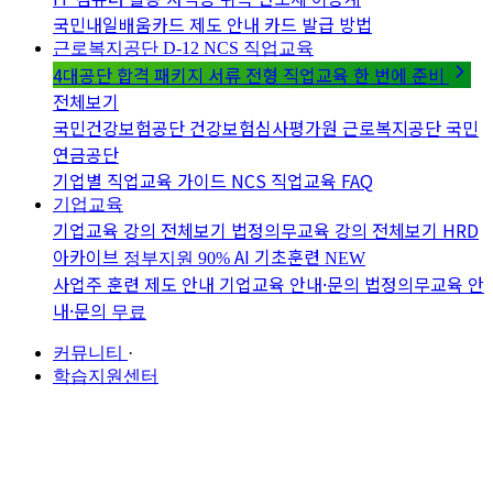
국민내일배움카드 제도 안내
카드 발급 방법
근로복지공단 D-12
NCS 직업교육
4대공단 합격 패키지
서류 전형 직업교육 한 번에 준비
전체보기
국민건강보험공단
건강보험심사평가원
근로복지공단
국민
연금공단
기업별 직업교육 가이드
NCS 직업교육 FAQ
기업교육
기업교육 강의 전체보기
법정의무교육 강의 전체보기
HRD
아카이브
AI 기초훈련
정부지원 90%
NEW
사업주 훈련 제도 안내
기업교육 안내·문의
법정의무교육 안
내·문의
무료
커뮤니티
·
학습지원센터