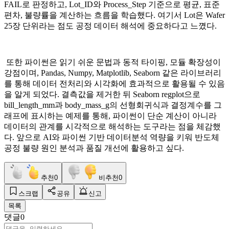
FAIL로 판정하고, Lot_ID와 Process_Step 기준으로 평균, 표준
편차, 불량률을 계산하는 흐름을 학습했다. 여기서 Lot은 Wafer
25장 단위라는 점도 공정 데이터 해석에 중요하다고 느꼈다.
또한 파이썬은 읽기 쉬운 문법과 동적 타이핑, 모듈 확장성이
강점이며, Pandas, Numpy, Matplotlib, Seaborn 같은 라이브러리
를 통해 데이터 전처리와 시각화에 효과적으로 활용될 수 있음
을 알게 되었다. 결측값을 제거한 뒤 Seaborn regplot으로
bill_length_mm과 body_mass_g의 선형회귀식과 결정계수를 그
래프에 표시하는 예제를 통해, 파이썬이 단순 계산이 아니라
데이터의 관계를 시각적으로 해석하는 도구라는 점을 체감했
다. 앞으로 AI와 파이썬 기반 데이터분석 역량을 키워 반도체
공정 불량 원인 분석과 품질 개선에 활용하고 싶다.
추천
0
비추천
0
스크랩
공유
신고
목록
댓글
0