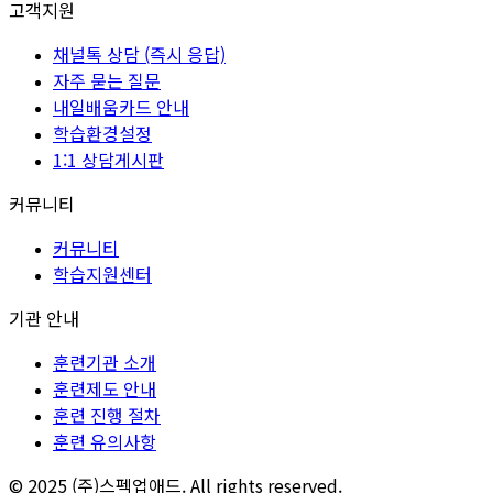
고객지원
채널톡 상담 (즉시 응답)
자주 묻는 질문
내일배움카드 안내
학습환경설정
1:1 상담게시판
커뮤니티
커뮤니티
학습지원센터
기관 안내
훈련기관 소개
훈련제도 안내
훈련 진행 절차
훈련 유의사항
© 2025 (주)스펙업애드. All rights reserved.