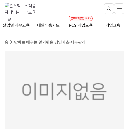
근로복지공단 D-13
산업별 직무교육
내일배움카드
NCS 직업교육
기업교육
홈
만화로 배우는 알기쉬운 경영기초-재무관리