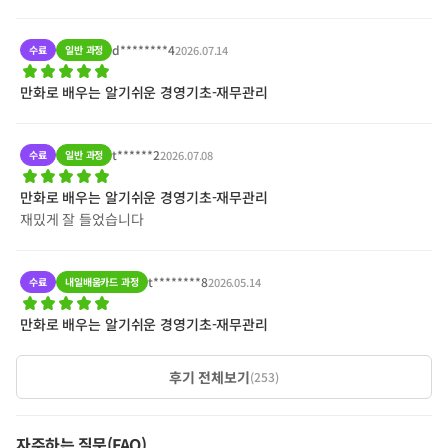
d********4
수료
일반 과정
2026.07.14
만화로 배우는 알기쉬운 경영기초-재무관리
t******2
수료
일반 과정
2026.07.08
만화로 배우는 알기쉬운 경영기초-재무관리
재밌게 잘 들었습니다
t********8
수료
내일배움카드 과정
2026.05.14
만화로 배우는 알기쉬운 경영기초-재무관리
후기 전체보기
(
253
)
자주하는 질문(FAQ)