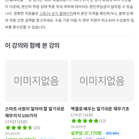
이 다르며, 본인의 취업 상태·직종 우대 여부에 따라서도 본인부담금이 달라질 수 있습
니다. 정확한 지원율은
고용24 공식 홈페이지
에서 본인 자격을 확인하거나, 결제 단계
의 자동 산정 금액을 참고하세요. 수료 기준 미달 시 정부 지원이 취소되어 수강료의 일
부를 환수당할 수 있습니다.
이 강의와 함께 본 강의
스마트 사원이 알아야 할 알기쉬운
엑셀로 배우는 알기쉬운 재무기초
17시간 (16강)
재무지식 100가지
(
13
)
17시간 (16강)
50,490원
(
25
)
실부담
27,770
원
50,490원
국비
44
%