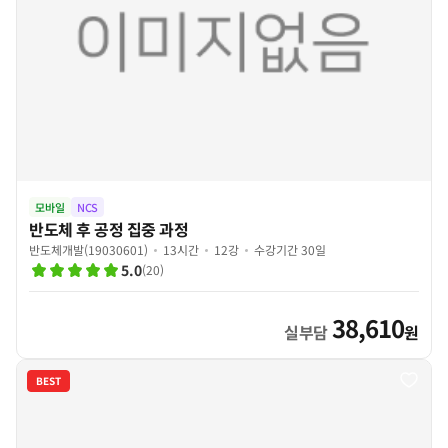
모바일
NCS
반도체 후 공정 집중 과정
반도체개발(19030601)
13시간
12강
수강기간 30일
5.0
(
20
)
38,610
실부담
원
BEST