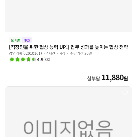
모바일
NCS
[직장인을 위한 협상 능력 UP!] 업무 성과를 높이는 협상 전략
경영기획(02010101)
4시간
4강
수강기간 30일
4.9
(
88
)
11,880
실부담
원