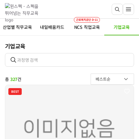
근로복지공단 D-11
산업별 직무교육
내일배움카드
NCS 직업교육
기업교육
기업교육
총
327
건
베스트순
BEST