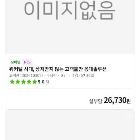
모바일
NCS
워커밸 시대, 상처받지 않는 고객불만 응대솔루션
고객관리(02010302)
9시간
8강
수강기간 30일
5.0
(
6
)
26,730
실부담
원