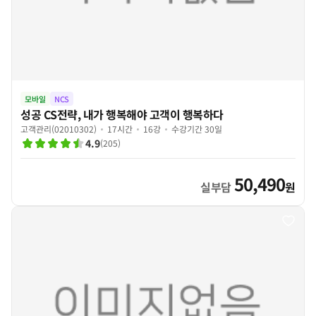
모바일
NCS
성공 CS전략, 내가 행복해야 고객이 행복하다
고객관리(02010302)
17시간
16강
수강기간 30일
4.9
(
205
)
50,490
실부담
원