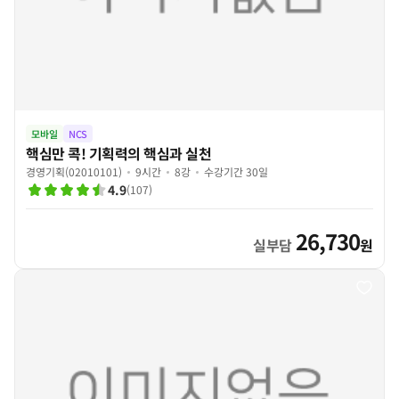
모바일
NCS
핵심만 콕! 기획력의 핵심과 실천
경영기획(02010101)
9시간
8강
수강기간 30일
4.9
(
107
)
26,730
실부담
원