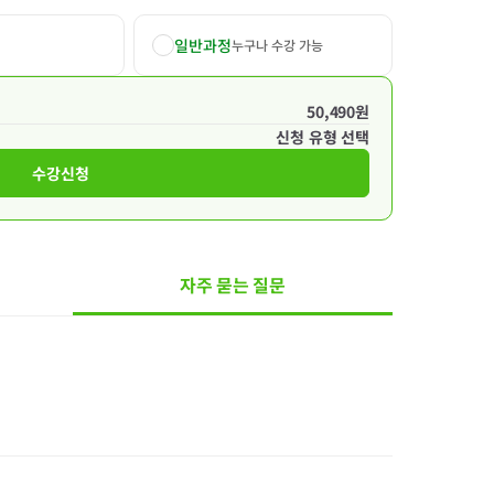
일반과정
누구나 수강 가능
50,490원
신청 유형 선택
수강신청
자주 묻는 질문