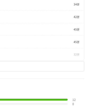
34분
42분
45분
45분
32분
12
0