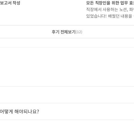
 보고서 작성
모든 직장인을 위한 업무 효율
직장에서 사용하는 노션, 파
있었습니다! 배웠던 내용을
후기 전체보기
(
12
)
합니다.
윈스펙 수강신청 및 결제까지 진행이 필요합니다.
 어떻게 해야되나요?
능합니다.
 실업자 수강도 가능합니다.
움카드를 새로 발급 받으셔야 합니다.