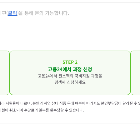
신청이 가능합니다.
시판(
클릭
)을 통해 문의 가능합니다.
1:1문의 게시판
주시기 바랍니다.
, 동일 직종 훈련과정 3회 제한
 신청 가능
STEP 2
역 고용센터로 문의해 주시기 바랍니다.
고용24에서 과정 신청
고용24에서 윈스펙의 국비지원 과정을
될 수 있으니 유의해 주시기 바랍니다.
검색해 신청하세요
제한
에 따라 지원율이 다르며, 본인의 취업 상태·직종 우대 여부에 따라서도 본인부담금이 달라질 수
 지원이 취소되어 수강료의 일부를 환수당할 수 있습니다.