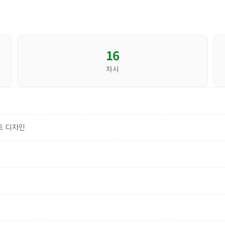
16
차시
트 디자인