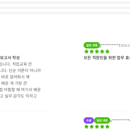
j**********7
일반 과정
2026.0
 보고서 작성
모든 직장인을 위한 업무 효율
입니다. 직업교육 칸
니다. 단순 이론이 아니라
 바로 알려줘서 꽤
배운 게 가장 큰
점 어필할 때 여기서 배운
기고 실무 감각도 익히고
c**********
수료
일반 과정