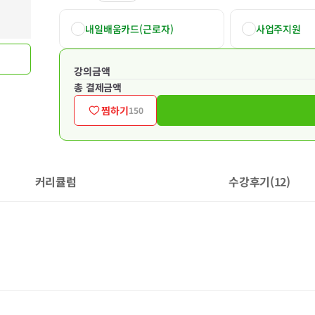
내일배움카드(근로자)
사업주지원
강의금액
총 결제금액
찜하기
150
커리큘럼
수강후기(12)