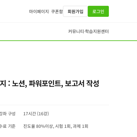
마이페이지
쿠폰함
회원가입
로그인
커뮤니티
학습지원센터
·
지 : 노션, 파워포인트, 보고서 작성
강좌 구성
17시간 (16강)
수료 기준
진도율 80%이상, 시험 1회, 과제 1회