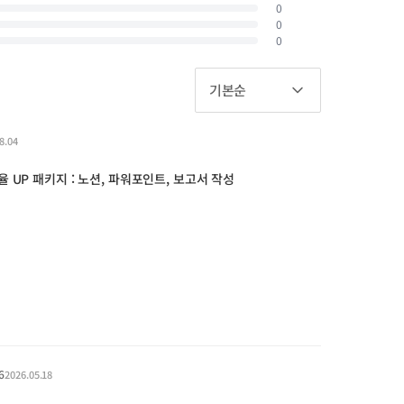
0
0
0
기본순
8.04
 UP 패키지 : 노션, 파워포인트, 보고서 작성
6
2026.05.18