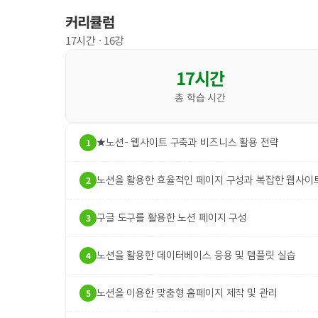
커리큘럼
17
시간 ·
16
강
17
시간
총 학습 시간
1
★노션- 웹사이트 구축과 비즈니스 활용 전략
2
노션을 활용한 효율적인 페이지 구성과 복잡한 웹사이
3
구글 도구를 활용한 노션 페이지 구성
4
노션을 활용한 데이터베이스 응용 및 템플릿 실습
5
노션을 이용한 맞춤형 홈페이지 제작 및 관리