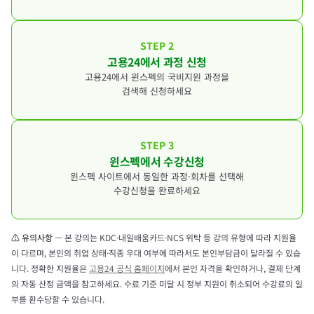
강 신청 가능
※ 변경된 규정과 관련된 문의사항은 거주 지
STEP 2
역 고용센터로 문의해 주시기 바랍니다.
고용24에서 과정 신청
고용24에서 윈스펙의 국비지원 과정을
다만,
동일 과정은 수료 여부와 관계없이 재수강이
검색해 신청하세요
될 수 있으니 유의해 주시기 바랍니다.
제한
STEP 3
윈스펙에서 수강신청
윈스펙 사이트에서 동일한 과정·회차를 선택해
수강신청을 완료하세요
⚠ 유의사항
— 본 강의는 KDC·내일배움카드·NCS 위탁 등 강의 유형에 따라 지원율
이 다르며, 본인의 취업 상태·직종 우대 여부에 따라서도 본인부담금이 달라질 수 있습
니다. 정확한 지원율은
고용24 공식 홈페이지
에서 본인 자격을 확인하거나, 결제 단계
의 자동 산정 금액을 참고하세요. 수료 기준 미달 시 정부 지원이 취소되어 수강료의 일
부를 환수당할 수 있습니다.