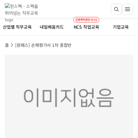
근로복지공단 D-11
산업별 직무교육
내일배움카드
NCS 직업교육
기업교육
홈
[원패스] 손해평가사 1차 종합반