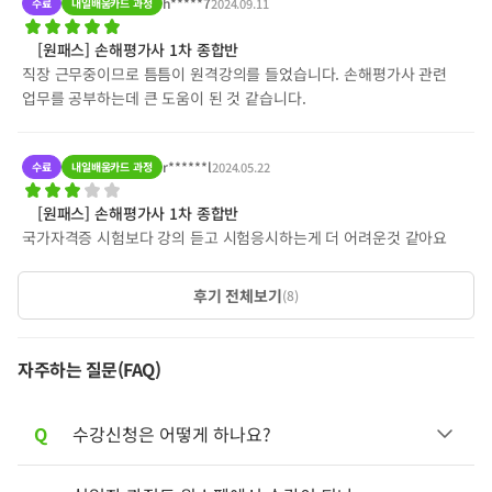
h*****7
수료
내일배움카드 과정
2024.09.11
[원패스] 손해평가사 1차 종합반
직장 근무중이므로 틈틈이 원격강의를 들었습니다. 손해평가사 관련
업무를 공부하는데 큰 도움이 된 것 같습니다.
r******l
수료
내일배움카드 과정
2024.05.22
[원패스] 손해평가사 1차 종합반
국가자격증 시험보다 강의 듣고 시험응시하는게 더 어려운것 같아요
후기 전체보기
(
8
)
자주하는 질문(FAQ)
Q
수강신청은 어떻게 하나요?