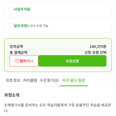
사업주지원
일반과정
누구나 수강 가능
강의금액
240,570원
총 결제금액
신청 유형 선택
찜하기
수강신청
16
과정 정보
커리큘럼
수강후기(8)
자주 묻는 질문
과정소개
손해평가사를 준비하는 모든 학습자들에게 가장 효율적인 학습을 제공한
다.