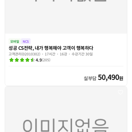
모바일
NCS
성공 CS전략, 내가 행복해야 고객이 행복하다
고객관리(02010302)
17시간
16강
수강기간 30일
4.9
(
205
)
50,490
실부담
원