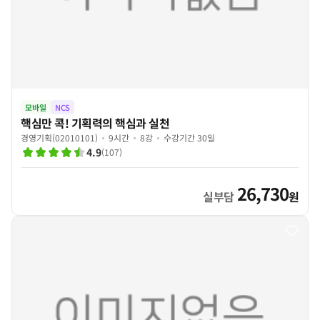
모바일
NCS
핵심만 콕! 기획력의 핵심과 실천
경영기획(02010101)
9시간
8강
수강기간 30일
4.9
(
107
)
26,730
실부담
원