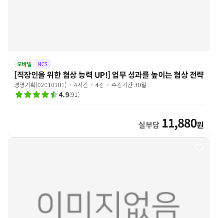
모바일
NCS
[직장인을 위한 협상 능력 UP!] 업무 성과를 높이는 협상 전략
경영기획(02010101)
4시간
4강
수강기간 30일
4.9
(
91
)
11,880
실부담
원