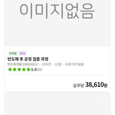
모바일
NCS
반도체 후 공정 집중 과정
반도체개발(19030601)
13시간
12강
수강기간 30일
5.0
(
20
)
38,610
실부담
원