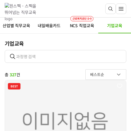
근로복지공단 D-9
산업별 직무교육
내일배움카드
NCS 직업교육
기업교육
기업교육
총
327
건
베스트순
BEST