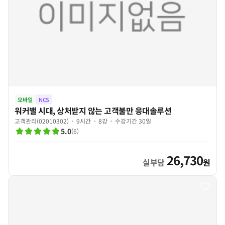
모바일
NCS
워커밸 시대, 상처받지 않는 고객불만 응대솔루션
고객관리(02010302)
9시간
8강
수강기간 30일
5.0
(
6
)
26,730
실부담
원