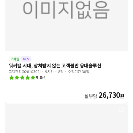
모바일
NCS
워커밸 시대, 상처받지 않는 고객불만 응대솔루션
고객관리(02010302)
9시간
8강
수강기간 30일
5.0
(
6
)
26,730
실부담
원