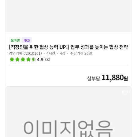
모바일
NCS
[직장인을 위한 협상 능력 UP!] 업무 성과를 높이는 협상 전략
경영기획(02010101)
4시간
4강
수강기간 30일
4.9
(
88
)
11,880
실부담
원