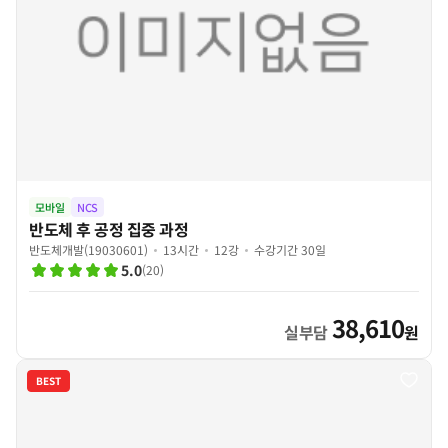
모바일
NCS
반도체 후 공정 집중 과정
반도체개발(19030601)
13시간
12강
수강기간 30일
5.0
(
20
)
38,610
실부담
원
BEST