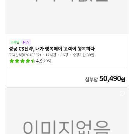
모바일
NCS
성공 CS전략, 내가 행복해야 고객이 행복하다
고객관리(02010302)
17시간
16강
수강기간 30일
4.9
(
205
)
50,490
실부담
원