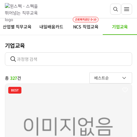
근로복지공단 D-10
산업별 직무교육
내일배움카드
NCS 직업교육
기업교육
기업교육
총
327
건
베스트순
BEST