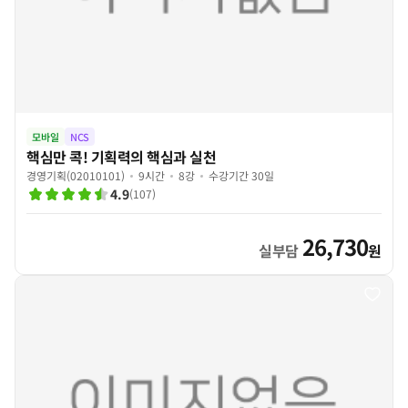
모바일
NCS
핵심만 콕! 기획력의 핵심과 실천
경영기획(02010101)
9시간
8강
수강기간 30일
4.9
(
107
)
26,730
실부담
원