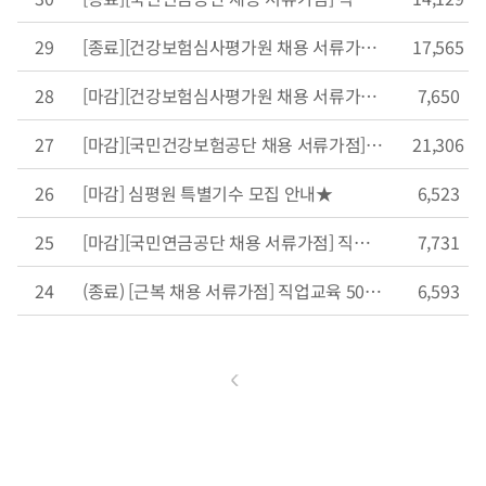
29
[종료][건강보험심사평가원 채용 서류가점] 직업교육 50% 할인 이벤트
17,565
28
[마감][건강보험심사평가원 채용 서류가점] 직업교육 50% 할인 이벤트
7,650
27
[마감][국민건강보험공단 채용 서류가점] 직업교육 50% 할인 이벤트
21,306
26
[마감] 심평원 특별기수 모집 안내★
6,523
25
[마감][국민연금공단 채용 서류가점] 직업교육 50% 할인쿠폰 받고 합격확률UP!
7,731
24
(종료) [근복 채용 서류가점] 직업교육 50% 할인쿠폰 받고 합격확률UP!
6,593