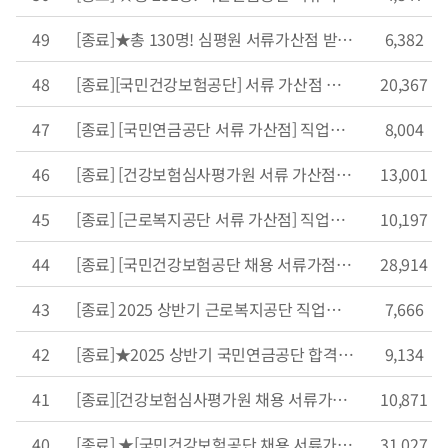
49
[종료]★총 130명! 심평원 서류가산점 받는 <직업교육 50% 할인 이벤트> 오픈!
6,382
48
[종료][국민건강보험공단] 서류 가산점 받는 직업교육 50% 할인 이벤트 오픈!
20,367
47
[종료] [국민연금공단 서류 가산점] 직업교육 50% 할인 이벤트
8,004
46
[종료] [건강보험심사평가원 서류 가산점] 직업교육 50% 할인 이벤트
13,001
45
[종료] [근로복지공단 서류 가산점] 직업교육 50% 할인 이벤트
10,197
44
[종료] [국민건강보험공단 채용 서류가점] 직업교육 50% 할인쿠폰 받고 합격 확률 UP!!!
28,914
43
[종료] 2025 상반기 근로복지공단 직업교육 50% 할인
7,666
42
[종료]★2025 상반기 국민연금공단 합격 기원 직업교육 50% 할인 이벤트!
9,134
41
[종료][건강보험심사평가원 채용 서류가점] 직업교육 50% 할인쿠폰 받고 합격 확률 UP!!!! ★
10,871
40
[종료] ★[국민건강보험공단 채용 서류가점] 직업교육 50% 할인쿠폰 받고 합격 확률 UP!!!! ★
31,027