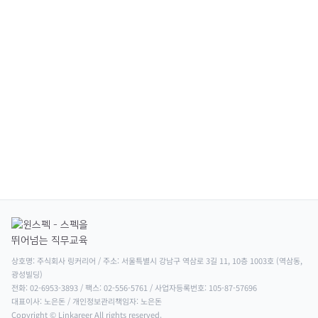
상호명: 주식회사 링커리어 / 주소: 서울특별시 강남구 역삼로 3길 11, 10층 1003호 (역삼동, 
광성빌딩)

전화: 02-6953-3893 / 팩스: 02-556-5761 / 사업자등록번호: 105-87-57696

대표이사: 노은돈 / 개인정보관리책임자: 노은돈

Copyright © Linkareer All rights reserved.