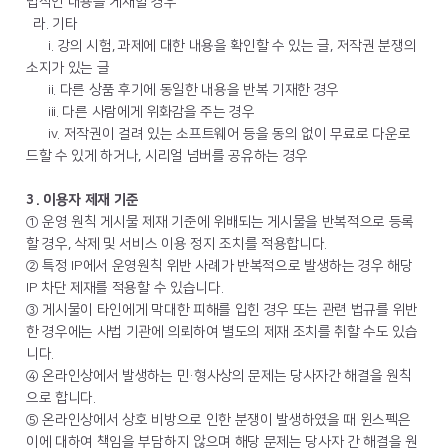
법적인 내용을 게재할 경우
라. 기타
i. 강의 시험, 과제에 대한 내용을 확인할 수 있는 글, 저작권 분쟁의
소지가 있는 글
ii. 다른 상품 후기에 동일한 내용을 반복 기재한 경우
iii. 다른 사람에게 위화감을 주는 경우
iv. 저작권이 걸려 있는 소프트웨어 등을 동의 없이 무료로 다운로
드할 수 있게 하거나, 시리얼 넘버를 공유하는 경우
3. 이용자 제재 기준
① 운영 원칙 게시물 제재 기준에 위배되는 게시물을 반복적으로 등록
할 경우, 삭제 및 서비스 이용 정지 조치를 적용합니다.
② 특정 IP에서 운영원칙 위반 사례가 반복적으로 발생하는 경우 해당
IP 차단 제재를 적용할 수 있습니다.
③ 게시물이 타인에게 막대한 피해를 입힌 경우 또는 관련 법규를 위반
한 경우에는 사법 기관에 의뢰하여 별도의 제재 조치를 취할 수도 있습
니다.
④ 온라인상에서 발생하는 민·형사상의 문제는 당사자간 해결을 원칙
으로 합니다.
⑤ 온라인상에서 상호 비방으로 인한 분쟁이 발생하였을 때 윈스펙은
이에 대하여 책임을 부담하지 않으며 해당 문제는 당사자 간 해결을 원