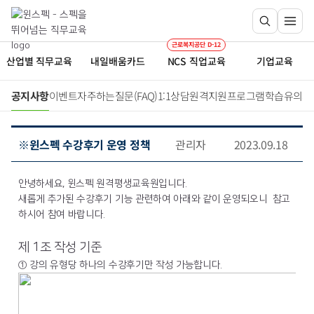
근로복지공단 D-12
산업별 직무교육
내일배움카드
NCS 직업교육
기업교육
공지사항
이벤트
자주하는질문(FAQ)
1:1상담
원격지원프로그램
학습유의사
※윈스펙 수강후기 운영 정책
관리자
2023.09.18
안녕하세요, 윈스펙 원격평생교육원입니다.
새롭게 추가된 수강후기 기능 관련하여 아래와 같이 운영되오니 참고
하시어 참여 바랍니다.
제 1조 작성 기준
① 강의 유형당 하나의 수강후기만 작성 가능합니다.