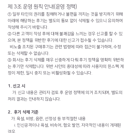
제 3조 운영 원칙 안내(운영 정책)
① 일부 타인의 권리를 침해하거나 불편을 끼치는 것을 방지하기 위해
아래에 해당하는 후기는 별도의 통보 없이 삭제될 수 있으니 유의하여
작성해 주시기 바랍니다.
② 다른 고객이 작성 후에 대해 불쾌감을 느끼는 경우 신고를 할 수 있
으며, 본 정책을 위반한 후기에 대한 신고가 접수될 수 있습니다.
비노출 조치된 구매후기는 관련 법령에 따라 접근이 불가하며, 수정
또는 삭제할 수 없습니다.
③ 회사는 후기 삭제를 매우 신중하게 다뤄 후기 정책을 명확히 위반하
는 후기만 삭제합니다. 위반 사안의 중대성에 따라 사용자의 윈스펙 계
정이 제한, 일시 중지 또는 비활성화될 수 있습니다.
1. 신고 시
가. 신고 내용은 관리자 검토 후 운영 정책에 의거 조치되며, 별도의
처리 결과는 안내하지 않습니다.
2. 후기 삭제 기준
가. 욕설, 비방, 음란, 선정성 등 부적절한 내용
i. 인신공격이나 욕설, 비속어, 혐오 발언, 자극적인 내용이 개재된
경우