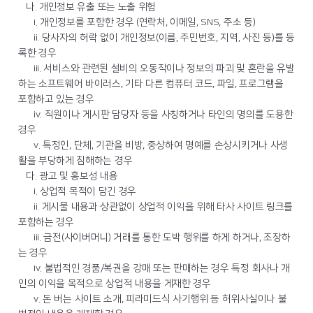
나. 개인정보 유출 또는 노출 위험
i. 개인정보를 포함한 경우 (연락처, 이메일, SNS, 주소 등)
ii. 당사자의 허락 없이 개인정보(이름, 주민번호, 지역, 사진 등)를 등
록한 경우
iii. 서비스와 관련된 설비의 오동작이나 정보의 파괴 및 혼란을 유발
하는 소프트웨어 바이러스, 기타 다른 컴퓨터 코드, 파일, 프로그램을
포함하고 있는 경우
iv. 직원이나 게시판 담당자 등을 사칭하거나 타인의 명의를 도용한
경우
v. 특정인, 단체, 기관을 비방, 중상하여 명예를 손상시키거나 사생
활을 부당하게 침해하는 경우
다. 광고 및 홍보성 내용
i. 상업적 목적이 담긴 경우
ii. 게시물 내용과 상관없이 상업적 이익을 위해 타사 사이트 링크를
포함하는 경우
iii. 금전(사이버머니) 거래를 통한 도박 행위를 하게 하거나, 조장하
는 경우
iv. 불법적인 경품/복권을 강매 또는 판매하는 경우 특정 회사나 개
인의 이익을 목적으로 상업적 내용을 게재한 경우
v. 돈 버는 사이트 소개, 피라미드식 사기행위 등 허위사실이나 불