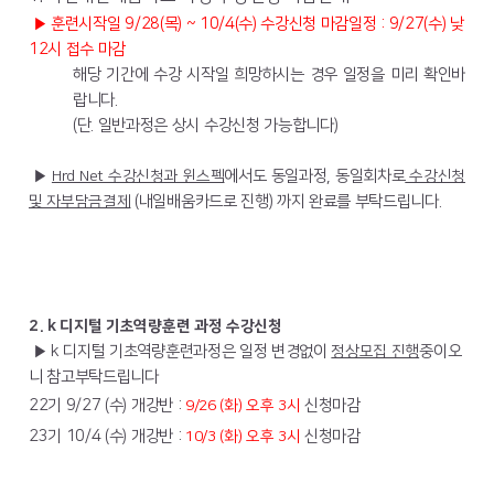
▶
​훈련시작일 9/28(목) ~ 10/4(수) 수강신청 마감일정 : 9/27(수) 낮
12시 접수 마감
해당 기간에 수강 시작일 희망하시는 경우 일정을 미리 확인바
랍니다.
(단. 일반과정은 상시 수강신청 가능합니다)
▶
Hrd Net
수강신청
과 윈스펙
에서도 동일과정, 동일회차로
수강신청
및 자부담금결제
(내일배움카드로 진행) 까지 완료를 부탁드립니다.
2. k 디지털 기초역량훈련 과정 수강신청
▶ k 디지털 기초역량훈련과정은 일정 변경없이
정상모집 진행
중이오
니 참고부탁드립니다
​22기 9/27 (수) 개강반 :
9/26 (화) 오후 3시
신청마감
23기 10/4 (수) 개강반 :
10/3 (화) 오후 3시
신청마감