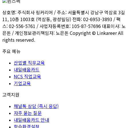
상호명: 주식회사 링커리어 / 주소: 서울특별시 강남구 역삼로 3길
11, 10층 1003호 (역삼동, 광성빌딩) 전화: 02-6953-3893 / 팩
스: 02-556-5761 / 사업자등록번호: 105-87-57696 대표이사: 노
은돈 / 개인정보관리책임자: 노은돈 Copyright © Linkareer All
rights reserved.
주요 메뉴
산업별 직무교육
내일배움카드
NCS 직업교육
기업교육
고객지원
채널톡 상담 (즉시 응답)
자주 묻는 질문
내일배움카드 안내
학습환경설정