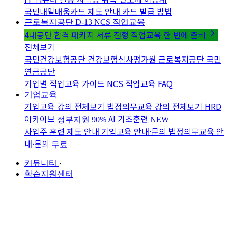
국민내일배움카드 제도 안내
카드 발급 방법
근로복지공단 D-13
NCS 직업교육
4대공단 합격 패키지
서류 전형 직업교육 한 번에 준비
전체보기
국민건강보험공단
건강보험심사평가원
근로복지공단
국민
연금공단
기업별 직업교육 가이드
NCS 직업교육 FAQ
기업교육
기업교육 강의 전체보기
법정의무교육 강의 전체보기
HRD
아카이브
AI 기초훈련
정부지원 90%
NEW
사업주 훈련 제도 안내
기업교육 안내·문의
법정의무교육 안
내·문의
무료
커뮤니티
·
학습지원센터