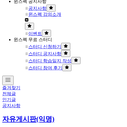
윈스펙 공지사항
공지사항
윈스펙 강의소개
이벤트
윈스펙 무료 스터디
스터디 신청하기
스터디 공지사항
스터디 학습일지 작성
스터디 참여 후기
즐겨찾기
전체글
인기글
공지사항
자유게시판(익명)