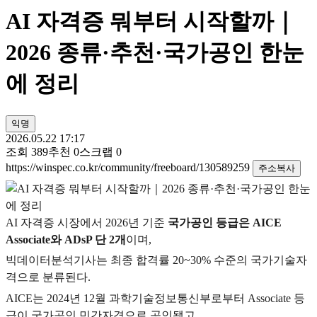
AI 자격증 뭐부터 시작할까｜
2026 종류·추천·국가공인 한눈
에 정리
익명
2026.05.22 17:17
조회
389
추천
0
스크랩
0
https://winspec.co.kr/community/freeboard/130589259
주소복사
AI
자격증 시장에서 2026년 기준
국가공인 등급은 AICE
Associate와 ADsP 단 2개
이며,
빅데이터분석기사는 최종 합격률 20~30% 수준의 국가기술자
격으로 분류된다.
AICE는 2024년 12월 과학기술정보통신부로부터 Associate 등
급이 국가공인 민간자격으로 공인됐고,