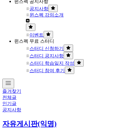
윈스펙 공지사항
공지사항
윈스펙 강의소개
이벤트
윈스펙 무료 스터디
스터디 신청하기
스터디 공지사항
스터디 학습일지 작성
스터디 참여 후기
즐겨찾기
전체글
인기글
공지사항
자유게시판(익명)