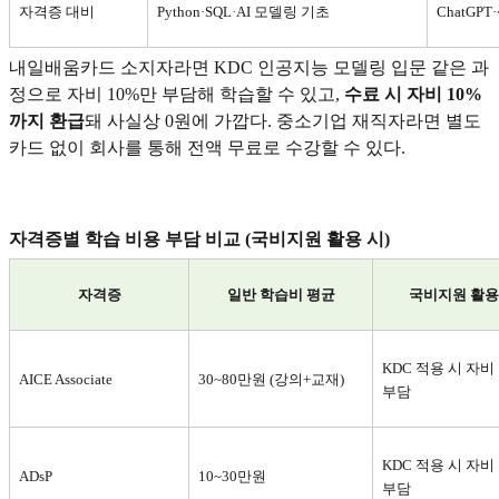
자격증 대비
Python·SQL·AI
모델링 기초
ChatGPT·
내일배움카드 소지자라면 KDC 인공지능 모델링 입문 같은 과
정으로 자비 10%만 부담해 학습할 수 있고,
수료 시 자비 10%
까지 환급
돼 사실상 0원에 가깝다. 중소기업 재직자라면 별도
카드 없이 회사를 통해 전액 무료로 수강할 수 있다.
자격증별 학습 비용 부담 비교 (국비지원 활용 시)
자격증
일반 학습비 평균
국비지원 활용
KDC
적용 시 자비 
AICE Associate
30~80
만원 (강의+교재)
부담
KDC
적용 시 자비 
ADsP
10~30
만원
부담