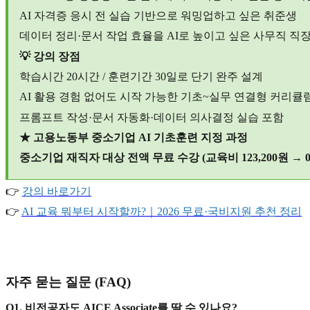
AI
자격증 응시 전 실습 기반으로 워밍업하고 싶은 취준생
데이터 정리·문서 작업 효율을 AI로 높이고 싶은 사무직 직
💡
강의 장점
학습시간 20시간 / 훈련기간 30일로 단기 완주 설계
AI
활용 경험 없어도 시작 가능한 기초~실무 연결형 커리큘
프롬프트 작성·문서 자동화·데이터 의사결정 실습 포함
★
고용노동부 중소기업 AI 기초훈련 지정 과정
중소기업 재직자 대상 전액 무료 수강 (교육비 123,200원 → 0
👉
강의
바로가기
👉
AI
교육
뭐부터
시작할까?
｜2026
무료·
국비지원
추천
정리
자주 묻는 질문 (FAQ)
Q1.
비전공자도 AICE Associate를 딸 수 있나요?