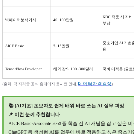
KDC
적용 시 자비 
빅데이터분석기사
40~100
만원
부담
중소기업 AI 기초훈
AICE Basic
5~15
만원
원
TensorFlow Developer
해외 강의 100~300달러
국비 미적용 (글로
데이터자격검정
(
출처: 각 자격증 공식 홈페이지 응시료 안내,
)
📚 [AI
기초] 초보자도 쉽게 배워 바로 쓰는 AI 실무 과정
📌
이런 분께 추천합니다
AICE Basic·Associate
자격증 학습 전 AI 개념을 잡고 싶은 
ChatGPT
등 생성형 AI를 업무에 바로 적용하고 싶은 중소기