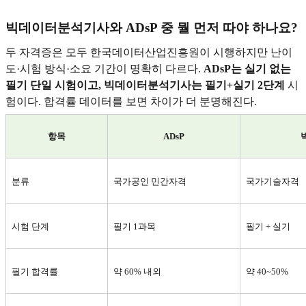
빅데이터분석기사와 ADsP 중 뭘 먼저 따야 하나요?
두 자격증은 모두 한국데이터산업진흥원이 시행하지만 난이
도·시험 방식·소요 기간이 명확히 다르다.
ADsP
는 실기 없는
필기 단일 시험이고, 빅데이터분석기사는 필기+실기 2단계
시
험이다. 합격률 데이터를 보면 차이가 더 분명해진다.
항목
ADsP
분류
국가공인 민간자격
국가기술자격
시험 단계
필기 1과목
필기 + 실기
필기 합격률
약 60% 내외
약 40~50%