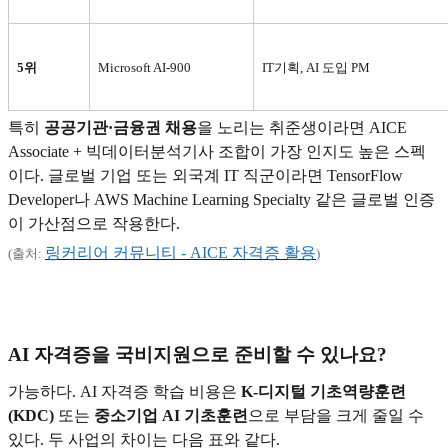
5
위
Microsoft AI-900
IT
기획, AI 도입 PM
특히
공공기관·금융권 채용
을 노리는 취준생이라면 AICE
Associate + 빅데이터분석기사 조합이 가장 인지도 높은 스펙
이다. 글로벌 기업 또는 외국계 IT 직군이라면 TensorFlow
Developer나 AWS Machine Learning Specialty 같은 글로벌 인증
이 가산점으로 작용한다.
링커리어
커뮤니티 - AICE
자격증
활용
(
출처:
)
AI
자격증을 국비지원으로 준비할 수 있나요?
가능하다. AI 자격증 학습 비용은
K-디지털 기초역량훈련
(KDC)
또는
중소기업 AI 기초훈련
으로 부담을 크게 줄일 수
있다. 두 사업의 차이는 다음 표와 같다.