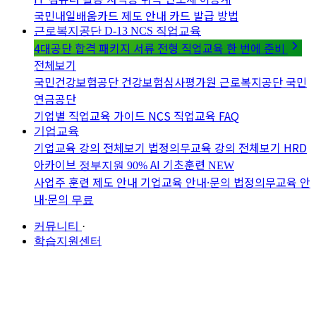
국민내일배움카드 제도 안내
카드 발급 방법
근로복지공단 D-13
NCS 직업교육
4대공단 합격 패키지
서류 전형 직업교육 한 번에 준비
전체보기
국민건강보험공단
건강보험심사평가원
근로복지공단
국민
연금공단
기업별 직업교육 가이드
NCS 직업교육 FAQ
기업교육
기업교육 강의 전체보기
법정의무교육 강의 전체보기
HRD
아카이브
AI 기초훈련
정부지원 90%
NEW
사업주 훈련 제도 안내
기업교육 안내·문의
법정의무교육 안
내·문의
무료
커뮤니티
·
학습지원센터