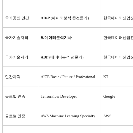
국가공인 민간
ADsP
(
데이터분석 준전문가)
한국데이터산업
국가기술자격
빅데이터분석기사
한국데이터산업
국가기술자격
ADP
(
데이터분석 전문가)
한국데이터산업
민간자격
AICE Basic / Future / Professional
KT
글로벌 인증
TensorFlow Developer
Google
글로벌 인증
AWS Machine Learning Specialty
AWS