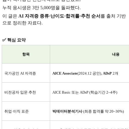
누적 응시생은 3만 5,000명을 돌파했다.
이 글은
AI 자격증 종류·난이도·합격률·추천 순서
를 출처 기반
으로 정리한 자료다.
✅
핵심 요약
항목
내용
국가공인 AI 자격증
AICE Associate
(2024.12
공인),
ADsP
2개
비전공자 입문 추천
AICE Basic
또는 ADsP (학습기간 2~4주)
취업·이직 표준
빅데이터분석기사
(
최종 합격률 약 20~30%)