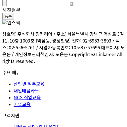
사진첨부
등록
상호명: 주식회사 링커리어 / 주소: 서울특별시 강남구 역삼로 3길
11, 10층 1003호 (역삼동, 광성빌딩) 전화: 02-6953-3893 / 팩
스: 02-556-5761 / 사업자등록번호: 105-87-57696 대표이사: 노
은돈 / 개인정보관리책임자: 노은돈 Copyright © Linkareer All
rights reserved.
주요 메뉴
산업별 직무교육
내일배움카드
NCS 직업교육
기업교육
고객지원
채널톡 상담 (즉시 응답)