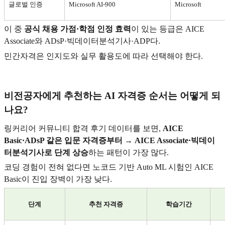
글로벌 인증
Microsoft AI-900
Microsoft
이 중
공식 채용 가점·학점 인정 효력
이 있는 등급은 AICE
Associate와 ADsP·빅데이터분석기사·ADP다.
민간자격은 인지도와 실무 활용도에 따라 선택해야 한다.
비전공자에게 추천하는 AI 자격증 순서는 어떻게 되
나요?
링커리어 커뮤니티 합격 후기 데이터를 보면,
AICE
Basic·ADsP
같은 입문 자격증부터 → AICE Associate·빅데이
터분석기사로 단계 상승
하는 패턴이 가장 많다.
코딩 경험이 전혀 없다면 노코드 기반 Auto ML 시험인 AICE
Basic이 진입 장벽이 가장 낮다.
단계
추천 자격증
학습기간