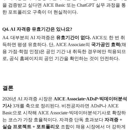
을 검증받고 싶다면 AICE Basic 또는 ChatGPT 실무 과정을 통
한 포트폴리오 구축이 더 현실적이다.
Q4. AI
자격증 유효기간은 있나요?
A4.
대부분의 AI 자격증은
유효기간이 없다.
AICE도 한 번 취
득하면 평생 유효하다. 단, AICE Associate의
국가공인 효력
(채
용 가점·학점 인정)은 공인 기간 내 취득한 경우에만 적용되므
로, 공식 홈페이지의 공인 기간을 확인하는 것이 안전하다.
결론
2026
년 AI 자격증 시장은
AICE Associate·ADsP·빅데이터분석
기사
3개를 축으로 정리된다. 비전공자라면 ADsP나 AICE
Basic으로 시작해 AICE Associate·빅데이터분석기사로 확장하
는 코스가 가장 효율적이다. 자격증 단독 효과보다
자격증 +
실습 프로젝트 + 포트폴리오
조합이 채용 시장에서 더 강하게