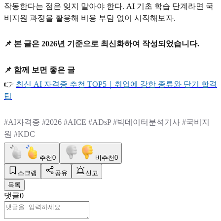
작동한다는 점은 잊지 말아야 한다. AI 기초 학습 단계라면 국
비지원 과정을 활용해 비용 부담 없이 시작해보자.
📌
본 글은 2026년 기준으로 최신화하여 작성되었습니다.
📌
함께 보면 좋은 글
👉
최신 AI
자격증
추천 TOP5
｜취업에
강한
종류와
단기
합격
팁
#AI
자격증 #2026 #AICE #ADsP #빅데이터분석기사 #국비지
원 #KDC
추천
0
비추천
0
스크랩
공유
신고
목록
댓글
0