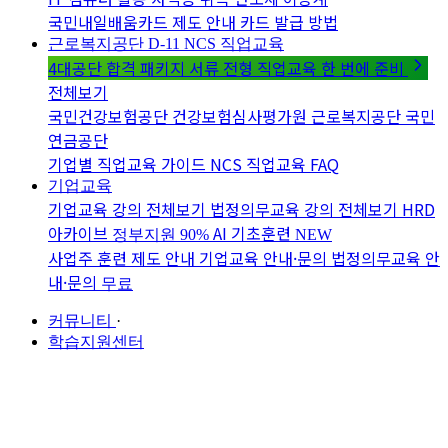
국민내일배움카드 제도 안내
카드 발급 방법
근로복지공단 D-11
NCS 직업교육
4대공단 합격 패키지
서류 전형 직업교육 한 번에 준비
전체보기
국민건강보험공단
건강보험심사평가원
근로복지공단
국민
연금공단
기업별 직업교육 가이드
NCS 직업교육 FAQ
기업교육
기업교육 강의 전체보기
법정의무교육 강의 전체보기
HRD
아카이브
AI 기초훈련
정부지원 90%
NEW
사업주 훈련 제도 안내
기업교육 안내·문의
법정의무교육 안
내·문의
무료
커뮤니티
·
학습지원센터