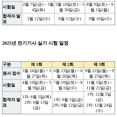
2월 7일(금) ~ 3월
5월 10일(토) ~ 5
8월 9일(토) ~ 9
시험일
4일(화)
월 30일(금)
월 1일(월)
합격자 발
3월 12일(수)
6월 11일(수)
9월 10일(수)
표
2025년 전기기사 실기 시험 일정
구분
제 1회
제 2회
제 3회
3월 24일(월) ~ 3
6월 23일(월) ~ 6
9월 22일(월) ~ 9
원서 접수
월 27일(목)
월 26일(목)
월 25일(목)
4월 19일(토) ~ 5
7월 19일(토) ~ 8
11월 1일(토) ~
시험일
월 9일(금)
월 6일(수)
11월 21일(금)
1차: 12월 5일
1차: 6월 5일(목)
합격자 발
1차: 9월 5일(금)
(금)
2차: 6월 13일
표
2차: 9월 12일(금)
2차: 12월 24일
(금)
(수)