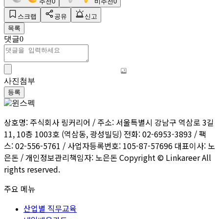
추천
0
비추천
0
스크랩
공유
신고
목록
댓글
0
사진첨부
등록
상호명: 주식회사 링커리어 / 주소: 서울특별시 강남구 역삼로 3길
11, 10층 1003호 (역삼동, 광성빌딩) 전화: 02-6953-3893 / 팩
스: 02-556-5761 / 사업자등록번호: 105-87-57696 대표이사: 노
은돈 / 개인정보관리책임자: 노은돈 Copyright © Linkareer All
rights reserved.
주요 메뉴
산업별 직무교육