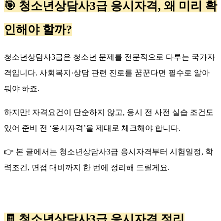
🎯
청소년상담사
3
급 응시자격
,
왜 미리 확
인해야 할까
?
청소년상담사
3
급은 청소년 문제를 전문적으로 다루는 국가자
격입니다
.
사회복지
·
상담 관련 진로를 꿈꾼다면 필수로 알아
둬야 하죠
.
하지만
!
자격요건이 단순하지 않고
,
응시 전 사전 실습 조건도
있어 준비 전
‘
응시자격
’
을 제대로 체크해야 합니다
.
👉
본 글에서는 청소년상담사
3
급 응시자격부터 시험일정
,
학
력조건
,
면접 대비까지 한 번에 정리해 드릴게요
.
🧾
청소년상담사
3
급 응시자격 정리