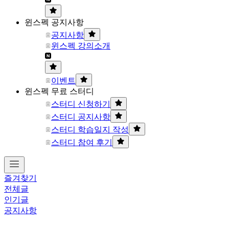
윈스펙 공지사항
공지사항
윈스펙 강의소개
이벤트
윈스펙 무료 스터디
스터디 신청하기
스터디 공지사항
스터디 학습일지 작성
스터디 참여 후기
즐겨찾기
전체글
인기글
공지사항