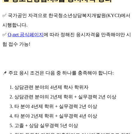
✅
국가공인 자격으로 한국청소년상담복지개발원
(KYCI)
에서
시행합니다
.
✅
Q-net 공식페이지
에 따라 정해진 응시자격을 만족해야만 시
험 접수 가능
!
📌
주요 응시 조건은 다음 중 하나를 충족해야 합니다
:
상담관련 분야의
4
년제 학사 학위자
상담관련 분야의
2
년제 학위
+
실무경력
2
년 이상
타 분야
4
년제 학위
+
실무경력
2
년 이상
타 분야
2
년제 학위
+
실무경력
4
년 이상
고졸
+
상담 실무경력
5
년 이상