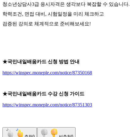
청소년상담사
3
급 응시자격은 생각보다 복잡할 수 있습니다
.
학력조건
, 면접
대비
,
시험일정을 미리 체크하고
검증된 강의로 체계적으로 준비해보세요
!
★국민내일배움카드 신청 방법 안내
https://winspec.moneple.com/notice/87350168
★국민내일배움카드 수강 신청 가이드
https://winspec.moneple.com/notice/87351303
추천
0
비추천
0