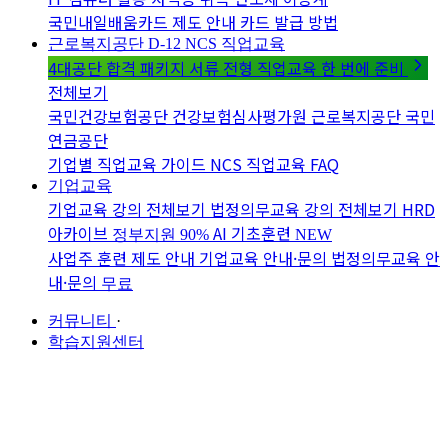
국민내일배움카드 제도 안내
카드 발급 방법
근로복지공단 D-12
NCS 직업교육
4대공단 합격 패키지
서류 전형 직업교육 한 번에 준비
전체보기
국민건강보험공단
건강보험심사평가원
근로복지공단
국민
연금공단
기업별 직업교육 가이드
NCS 직업교육 FAQ
기업교육
기업교육 강의 전체보기
법정의무교육 강의 전체보기
HRD
아카이브
AI 기초훈련
정부지원 90%
NEW
사업주 훈련 제도 안내
기업교육 안내·문의
법정의무교육 안
내·문의
무료
커뮤니티
·
학습지원센터