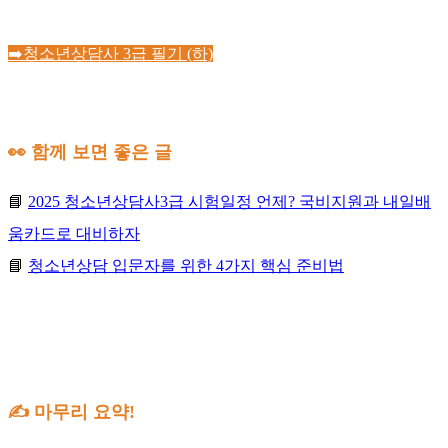
➡️청소년상담사 3급 필기 (하)
👀
함께 보면 좋은 글
📘
2025 청소년상담사3급 시험일정 언제? 국비지원과 내일배
움카드로 대비하자
📘
청소년상담 입문자를 위한 4가지 핵심 준비법
✍
마무리 요약
!