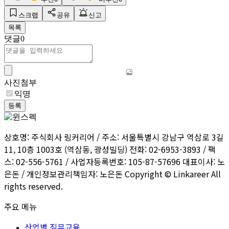
스크랩
공유
신고
목록
댓글
0
사진첨부
익명
등록
상호명: 주식회사 링커리어 / 주소: 서울특별시 강남구 역삼로 3길
11, 10층 1003호 (역삼동, 광성빌딩) 전화: 02-6953-3893 / 팩
스: 02-556-5761 / 사업자등록번호: 105-87-57696 대표이사: 노
은돈 / 개인정보관리책임자: 노은돈 Copyright © Linkareer All
rights reserved.
주요 메뉴
산업별 직무교육