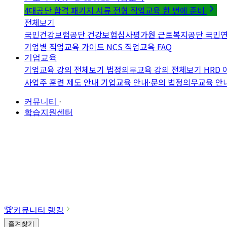
4대공단 합격 패키지
서류 전형 직업교육 한 번에 준비
전체보기
국민건강보험공단
건강보험심사평가원
근로복지공단
국민
기업별 직업교육 가이드
NCS 직업교육 FAQ
기업교육
기업교육 강의 전체보기
법정의무교육 강의 전체보기
HRD
사업주 훈련 제도 안내
기업교육 안내·문의
법정의무교육 안
커뮤니티
·
학습지원센터
🏆
커뮤니티 랭킹
즐겨찾기