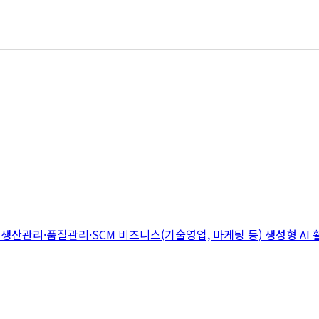
지
생산관리·품질관리·SCM
비즈니스(기술영업, 마케팅 등)
생성형 AI