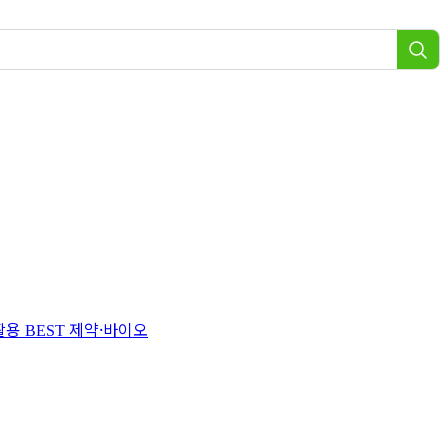
 활용
제약·바이오
BEST