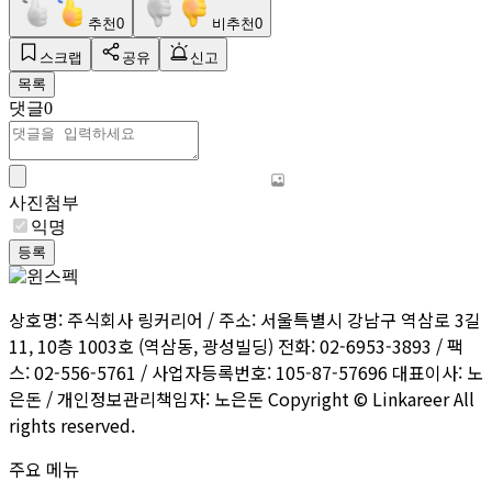
추천
0
비추천
0
스크랩
공유
신고
목록
댓글
0
사진첨부
익명
등록
상호명: 주식회사 링커리어 / 주소: 서울특별시 강남구 역삼로 3길
11, 10층 1003호 (역삼동, 광성빌딩) 전화: 02-6953-3893 / 팩
스: 02-556-5761 / 사업자등록번호: 105-87-57696 대표이사: 노
은돈 / 개인정보관리책임자: 노은돈 Copyright © Linkareer All
rights reserved.
주요 메뉴