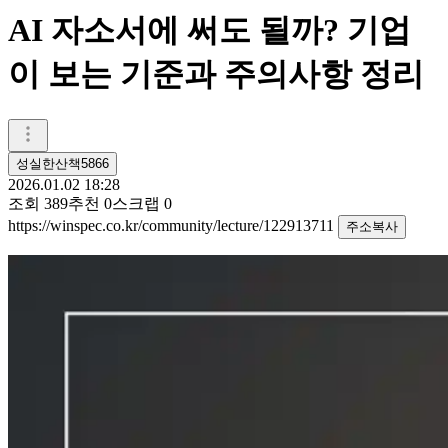
AI 자소서에 써도 될까? 기업
이 보는 기준과 주의사항 정리
성실한산책5866
2026.01.02 18:28
조회
389
추천
0
스크랩
0
https://winspec.co.kr/community/lecture/122913711
주소복사