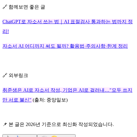
🔗 함께보면 좋은 글
ChatGPT로 자소서 쓰는 법｜AI 표절검사 통과하는 법까지 정
리!
자소서 AI 어디까지 써도 될까? 활용법·주의사항·한계 정리
🔗 외부링크
취준생은 AI로 자소서 작성, 기업은 AI로 걸러내…"모두 쓰지
만 서로 불신"
(출처: 중앙일보)
📌 본 글은 2026년 기준으로 최신화 작성되었습니다.