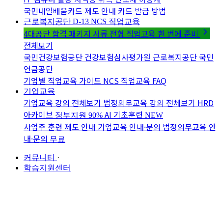
국민내일배움카드 제도 안내
카드 발급 방법
근로복지공단 D-13
NCS 직업교육
4대공단 합격 패키지
서류 전형 직업교육 한 번에 준비
전체보기
국민건강보험공단
건강보험심사평가원
근로복지공단
국민
연금공단
기업별 직업교육 가이드
NCS 직업교육 FAQ
기업교육
기업교육 강의 전체보기
법정의무교육 강의 전체보기
HRD
아카이브
AI 기초훈련
정부지원 90%
NEW
사업주 훈련 제도 안내
기업교육 안내·문의
법정의무교육 안
내·문의
무료
커뮤니티
·
학습지원센터