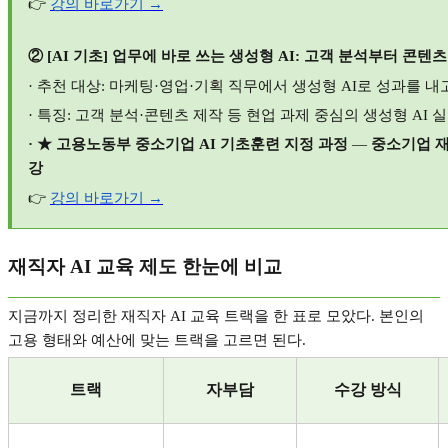
👉
강의
바로가기 →
② [AI
기초
]
업무에 바로 쓰는 생성형
AI:
고객 분석부터 콘텐츠
·
추천 대상
:
마케팅
·
영업
·
기획 직무에서 생성형
AI
로 성과를 내
·
특징
:
고객 분석
·
콘텐츠 제작 등 현업 과제 중심의 생성형
AI
실
· ★
고용노동부 중소기업
AI
기초훈련 지정 과정
—
중소기업 재
강
👉
강의
바로가기 →
재직자
AI
교육 제도 한눈에 비교
지금까지 정리한 재직자
AI
교육 트랙을 한 표로 모았다
.
본인의
고용 형태와 예산에 맞는 트랙을 고르면 된다
.
트랙
자부담
수강 방식