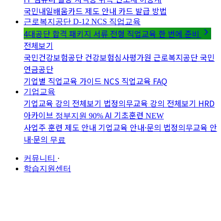
국민내일배움카드 제도 안내
카드 발급 방법
근로복지공단 D-12
NCS 직업교육
4대공단 합격 패키지
서류 전형 직업교육 한 번에 준비
전체보기
국민건강보험공단
건강보험심사평가원
근로복지공단
국민
연금공단
기업별 직업교육 가이드
NCS 직업교육 FAQ
기업교육
기업교육 강의 전체보기
법정의무교육 강의 전체보기
HRD
아카이브
AI 기초훈련
정부지원 90%
NEW
사업주 훈련 제도 안내
기업교육 안내·문의
법정의무교육 안
내·문의
무료
커뮤니티
·
학습지원센터