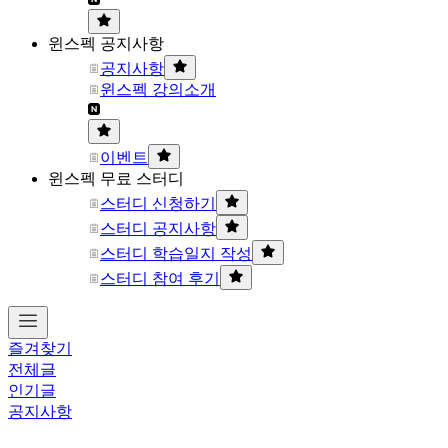
윈스펙 공지사항
공지사항
윈스펙 강의소개
이벤트
윈스펙 무료 스터디
스터디 신청하기
스터디 공지사항
스터디 학습일지 작성
스터디 참여 후기
즐겨찾기
전체글
인기글
공지사항