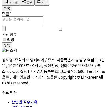
스크랩
공유
신고
목록
댓글
0
사진첨부
익명
등록
상호명: 주식회사 링커리어 / 주소: 서울특별시 강남구 역삼로 3길
11, 10층 1003호 (역삼동, 광성빌딩) 전화: 02-6953-3893 / 팩
스: 02-556-5761 / 사업자등록번호: 105-87-57696 대표이사: 노
은돈 / 개인정보관리책임자: 노은돈 Copyright © Linkareer All
rights reserved.
주요 메뉴
산업별 직무교육