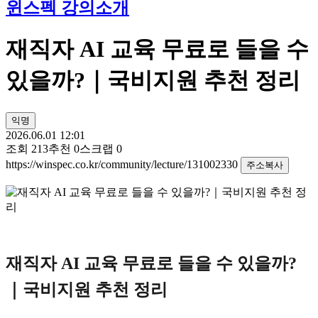
윈스펙 강의소개
재직자 AI 교육 무료로 들을 수
있을까?｜국비지원 추천 정리
익명
2026.06.01 12:01
조회
213
추천
0
스크랩
0
https://winspec.co.kr/community/lecture/131002330
주소복사
재직자
AI
교육 무료로 들을 수 있을까
?
｜국비지원 추천 정리