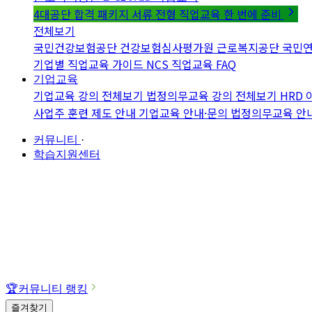
4대공단 합격 패키지
서류 전형 직업교육 한 번에 준비
전체보기
국민건강보험공단
건강보험심사평가원
근로복지공단
국민
기업별 직업교육 가이드
NCS 직업교육 FAQ
기업교육
기업교육 강의 전체보기
법정의무교육 강의 전체보기
HRD
사업주 훈련 제도 안내
기업교육 안내·문의
법정의무교육 안
커뮤니티
·
학습지원센터
🏆
커뮤니티 랭킹
즐겨찾기