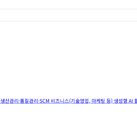
지
생산관리·품질관리·SCM
비즈니스(기술영업, 마케팅 등)
생성형 AI