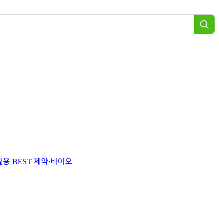
 활용
제약·바이오
BEST