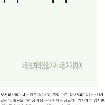
정보처리산업기사는 전문대
(2
년제
)
졸업 수준
,
정보처리기사는
4
년제
 갈린다
.
활용도
·
가산점
·
채용 우대 범위는 정보처리기사가 더 넓지만