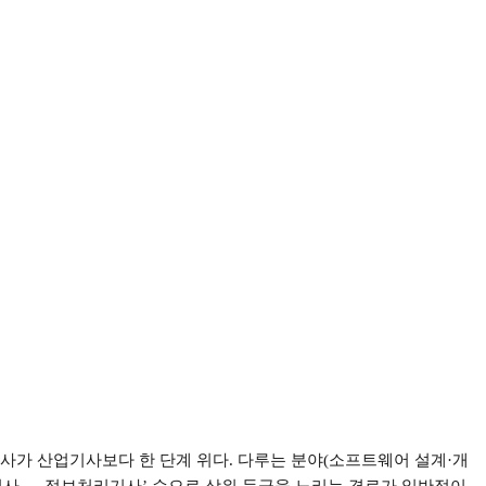
사가 산업기사보다 한 단계 위다
.
다루는 분야
(
소프트웨어 설계
·
개
기사
→
정보처리기사
’
순으로 상위 등급을 노리는 경로가 일반적이