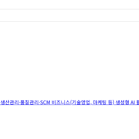
지
생산관리·품질관리·SCM
비즈니스(기술영업, 마케팅 등)
생성형 AI