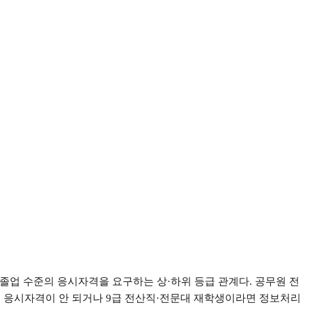
 졸업 수준의 응시자격을 요구하는 상
·
하위 등급 관계다
.
공무원 전
,
응시자격이 안 되거나
9
급 전산직
·
전문대 재학생이라면 정보처리