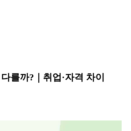
 다를까?｜취업·자격 차이