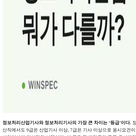
정보처리산업기사와 정보처리기사의 가장 큰 차이는
‘
등급
’
이다
.
산직에서도
9
급은 산업기사 이상
, 7
급은 기사 이상으로 응시요건이