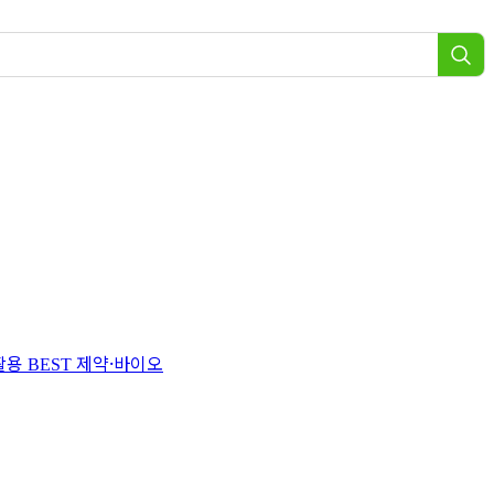
 활용
제약·바이오
BEST