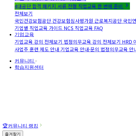
4대공단 합격 패키지
서류 전형 직업교육 한 번에 준비
전체보기
국민건강보험공단
건강보험심사평가원
근로복지공단
국민
기업별 직업교육 가이드
NCS 직업교육 FAQ
기업교육
기업교육 강의 전체보기
법정의무교육 강의 전체보기
HRD
사업주 훈련 제도 안내
기업교육 안내·문의
법정의무교육 안
커뮤니티
·
학습지원센터
🏆
커뮤니티 랭킹
즐겨찾기