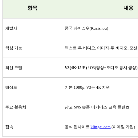
항목
내용
개발사
중국 콰이쇼우
(Kuaishou)
핵심 기능
텍스트
-
투
-
비디오
,
이미지
-
투
-
비디오
,
모션
최신 모델
V3(4K·15
초
)
/ O3(
영상
+
오디오 동시 생성
)
해상도
기본
1080p, V3
는
4K
지원
주요 활용처
광고
·SNS
숏폼
·
이커머스
·
교육 콘텐츠
접속
공식 웹사이트
klingai.com
(
이메일 가입
)