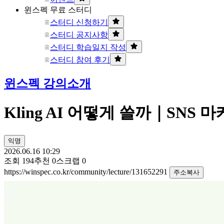
윈스펙 무료 스터디
스터디 신청하기
스터디 공지사항
스터디 학습일지 작성
스터디 참여 후기
윈스펙 강의소개
Kling AI 어떻게 쓸까｜SNS 
익명
2026.06.16 10:29
조회
194
추천
0
스크랩
0
https://winspec.co.kr/community/lecture/131652291
주소복사