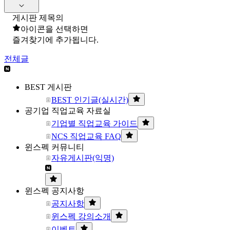
게시판 제목의
아이콘을 선택하면
즐겨찾기에 추가됩니다.
전체글
BEST 게시판
BEST 인기글(실시간)
공기업 직업교육 자료실
기업별 직업교육 가이드
NCS 직업교육 FAQ
윈스펙 커뮤니티
자유게시판(익명)
윈스펙 공지사항
공지사항
윈스펙 강의소개
이벤트