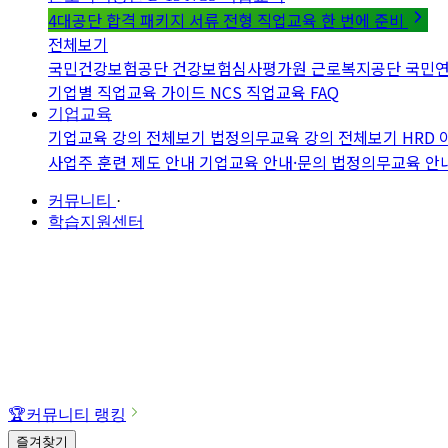
4대공단 합격 패키지
서류 전형 직업교육 한 번에 준비
전체보기
국민건강보험공단
건강보험심사평가원
근로복지공단
국민
기업별 직업교육 가이드
NCS 직업교육 FAQ
기업교육
기업교육 강의 전체보기
법정의무교육 강의 전체보기
HRD
사업주 훈련 제도 안내
기업교육 안내·문의
법정의무교육 안
커뮤니티
·
학습지원센터
🏆
커뮤니티 랭킹
즐겨찾기