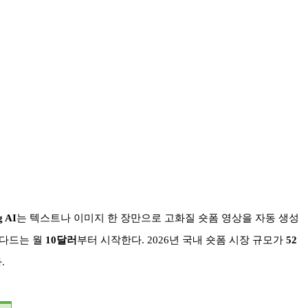
g AI
는 텍스트나 이미지 한 장만으로 고화질 숏폼 영상을 자동 생성
다드는 월
10
달러
부터 시작한다
. 2026
년 국내 숏폼 시장 규모가
52
다
.