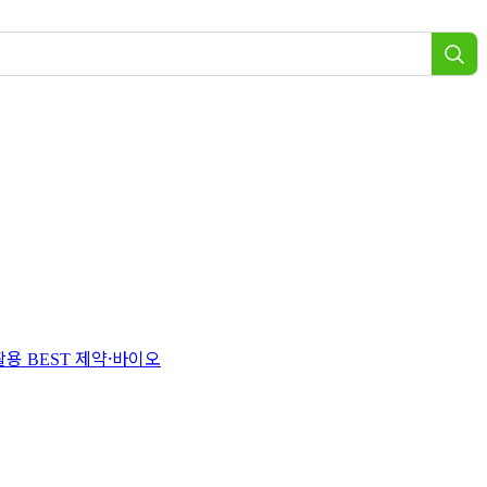
 활용
제약·바이오
BEST