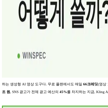
하는 생성형
AI
영상 도구다
.
무료 플랜에서도 매일
66
크레딧
(
영상
조 원
, SNS
광고가 전체 광고 예산의
45%
를 차지하는 지금
, Kling 