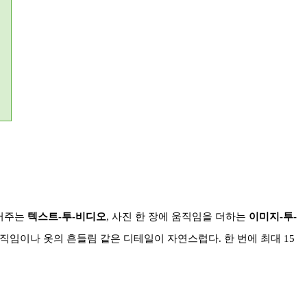
들어주는
텍스트
-
투
-
비디오
,
사진 한 장에 움직임을 더하는
이미지
-
투
-
움직임이나 옷의 흔들림 같은 디테일이 자연스럽다
.
한 번에 최대
15