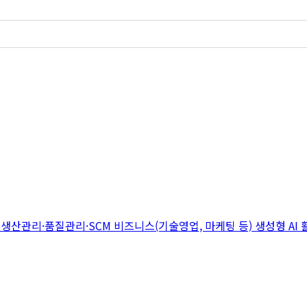
지
생산관리·품질관리·SCM
비즈니스(기술영업, 마케팅 등)
생성형 AI