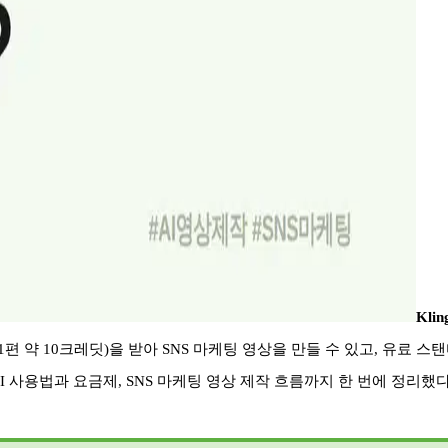
Klin
1
편 약
10
크레딧
)
을 받아
SNS
마케팅 영상을 만들 수 있고
,
유료 스탠
AI
사용법과 요금제
, SNS
마케팅 영상 제작 흐름까지 한 번에 정리했