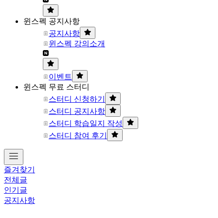
윈스펙 공지사항
공지사항
윈스펙 강의소개
이벤트
윈스펙 무료 스터디
스터디 신청하기
스터디 공지사항
스터디 학습일지 작성
스터디 참여 후기
즐겨찾기
전체글
인기글
공지사항