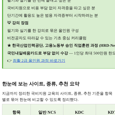
필기와 실기를 한 번에 끝내고 싶은 분
국비지원으로 비용 부담 없이 자격증을 따고 싶은 분
단기간에 활용도 높은 범용 자격증부터 시작하려는 분
💡
강의 장점
필기와 실기를 한 강의로 묶은 올인원 구성
비전공자도 따라갈 수 있는 기초 중심 커리큘럼
★
한국산업인력공단
,
고용노동부 승인 직업훈련 과정
(HRD-Ne
국민내일배움카드로 부담 없이 수강
— 1
인당 최대
500
만원 한
👉
컴활 2
급
올인원
과정
바로가기
한눈에 보는 사이트
,
종류
,
추천 요약
지금까지 정리한 국비지원 교육의 사이트
,
종류
,
추천 기준을 항목
별로 묶어 한눈에 비교할 수 있도록 정리했다
.
항목
일반
NCS
KDC
KD