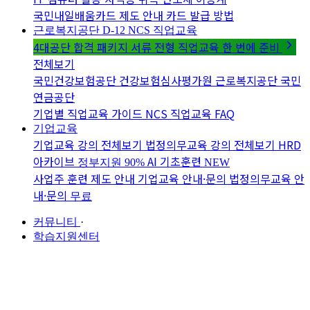
국민내일배움카드 제도 안내
카드 발급 방법
근로복지공단 D-12
NCS 직업교육
4대공단 합격 패키지
서류 전형 직업교육 한 번에 준비
전체보기
국민건강보험공단
건강보험심사평가원
근로복지공단
국민
연금공단
기업별 직업교육 가이드
NCS 직업교육 FAQ
기업교육
기업교육 강의 전체보기
법정의무교육 강의 전체보기
HRD
아카이브
AI 기초훈련
정부지원 90%
NEW
사업주 훈련 제도 안내
기업교육 안내·문의
법정의무교육 안
내·문의
무료
커뮤니티
·
학습지원센터