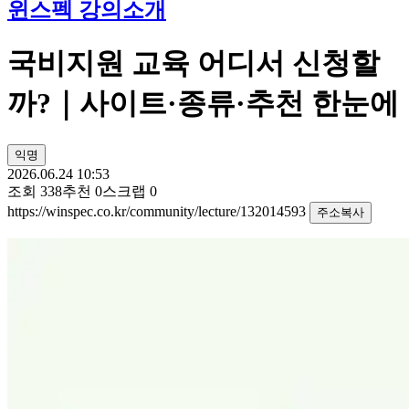
윈스펙 강의소개
국비지원 교육 어디서 신청할
까?｜사이트·종류·추천 한눈에
익명
2026.06.24 10:53
조회
338
추천
0
스크랩
0
https://winspec.co.kr/community/lecture/132014593
주소복사