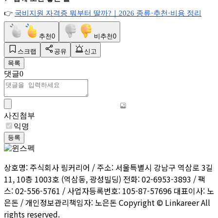
👉
국비지원
자격증
뭐부터
딸까?
｜2026
종류·
추천·
비용
정리
추천
0
비추천
0
스크랩
공유
신고
목록
댓글
0
사진첨부
익명
등록
상호명: 주식회사 링커리어 / 주소: 서울특별시 강남구 역삼로 3길
11, 10층 1003호 (역삼동, 광성빌딩) 전화: 02-6953-3893 / 팩
스: 02-556-5761 / 사업자등록번호: 105-87-57696 대표이사: 노
은돈 / 개인정보관리책임자: 노은돈 Copyright © Linkareer All
rights reserved.