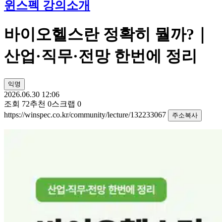
윈스펙 강의소개
바이오헬스란 정확히 뭘까?｜
산업·직무·전망 한번에 정리
익명
2026.06.30 12:06
조회
72
추천
0
스크랩
0
https://winspec.co.kr/community/lecture/132233067
주소복사