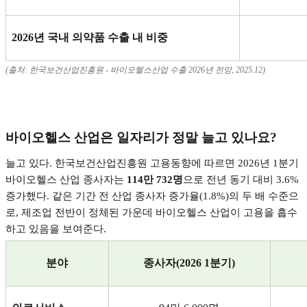
2026
년 국내 의약품 수출 내 비중
(
출처
:
한국보건산업진흥원
-
바이오헬스산업 수출
2026
년 전망
, 2025.12)
바이오헬스 산업은 일자리가 정말 늘고 있나요
?
늘고 있다
.
한국보건산업진흥원 고용동향에 따르면
2026
년
1
분기
바이오헬스 산업 종사자는
114
만
732
명
으로 전년 동기 대비
3.6%
증가했다
.
같은 기간 전 산업 종사자 증가율
(1.8%)
의 두 배 수준으
로
,
제조업 전반이 정체된 가운데 바이오헬스 산업이 고용을 흡수
하고 있음을 보여준다
.
분야
종사자
(2026 1
분기
)