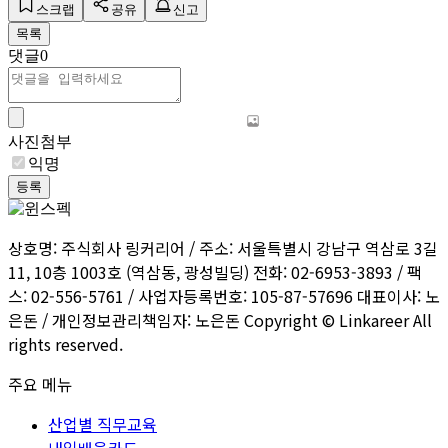
스크랩
공유
신고
목록
댓글
0
사진첨부
익명
등록
상호명: 주식회사 링커리어 / 주소: 서울특별시 강남구 역삼로 3길
11, 10층 1003호 (역삼동, 광성빌딩) 전화: 02-6953-3893 / 팩
스: 02-556-5761 / 사업자등록번호: 105-87-57696 대표이사: 노
은돈 / 개인정보관리책임자: 노은돈 Copyright © Linkareer All
rights reserved.
주요 메뉴
산업별 직무교육