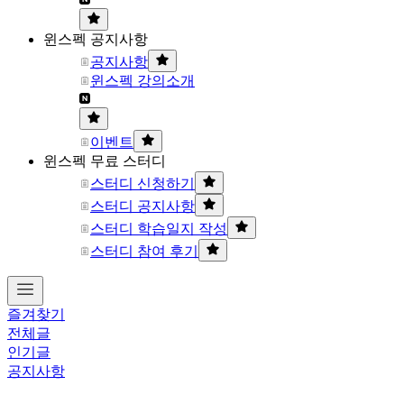
윈스펙 공지사항
공지사항
윈스펙 강의소개
이벤트
윈스펙 무료 스터디
스터디 신청하기
스터디 공지사항
스터디 학습일지 작성
스터디 참여 후기
즐겨찾기
전체글
인기글
공지사항