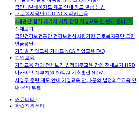
국민내일배움카드 제도 안내
카드 발급 방법
근로복지공단 D-11
NCS 직업교육
4대공단 합격 패키지
서류 전형 직업교육 한 번에 준비
전체보기
국민건강보험공단
건강보험심사평가원
근로복지공단
국민
연금공단
기업별 직업교육 가이드
NCS 직업교육 FAQ
기업교육
기업교육 강의 전체보기
법정의무교육 강의 전체보기
HRD
아카이브
AI 기초훈련
정부지원 90%
NEW
사업주 훈련 제도 안내
기업교육 안내·문의
법정의무교육 안
내·문의
무료
커뮤니티
·
학습지원센터