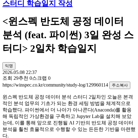
스터디 학습일지 작성
<윈스펙 반도체 공정 데이터
분석 (feat. 파이썬) 3일 완성 스
터디> 2일차 학습일지
익명
2026.05.08 22:37
조회
29
추천
0
스크랩
0
https://winspec.co.kr/community/study-log/129960114
주소복사
윈스펙 반도체 공정 데이터 분석 스터디 2일차인 오늘은 본격
적인 분석 업무의 기초가 되는 환경 세팅 방법을 체계적으로
학습했다. 파이썬에서 더 나아가 아나콘다(Anaconda)를 활용
해 독립적인 가상환경을 구축하고 Jupyter Lab을 설치해 보았
는데, 이를 통해 앞으로 진행될 AI 기반의 반도체 공정 데이터
분석을 훨씬 효율적으로 수행할 수 있는 든든한 기반을 마련했
다.