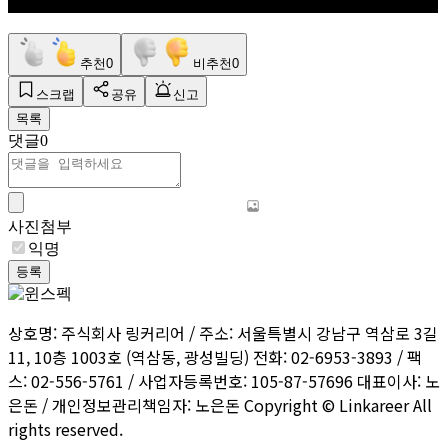
추천
0
비추천
0
스크랩
공유
신고
목록
댓글
0
사진첨부
익명
등록
상호명: 주식회사 링커리어 / 주소: 서울특별시 강남구 역삼로 3길
11, 10층 1003호 (역삼동, 광성빌딩) 전화: 02-6953-3893 / 팩
스: 02-556-5761 / 사업자등록번호: 105-87-57696 대표이사: 노
은돈 / 개인정보관리책임자: 노은돈 Copyright © Linkareer All
rights reserved.