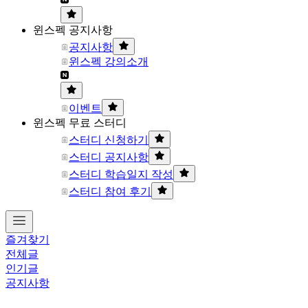
윈스펙 공지사항
공지사항
윈스펙 강의소개
이벤트
윈스펙 무료 스터디
스터디 신청하기
스터디 공지사항
스터디 학습일지 작성
스터디 참여 후기
즐겨찾기
전체글
인기글
공지사항