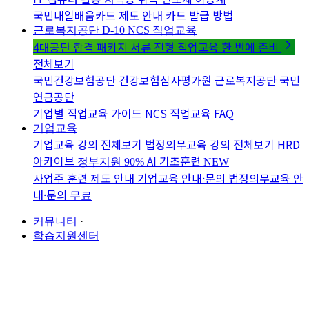
국민내일배움카드 제도 안내
카드 발급 방법
근로복지공단 D-10
NCS 직업교육
4대공단 합격 패키지
서류 전형 직업교육 한 번에 준비
전체보기
국민건강보험공단
건강보험심사평가원
근로복지공단
국민
연금공단
기업별 직업교육 가이드
NCS 직업교육 FAQ
기업교육
기업교육 강의 전체보기
법정의무교육 강의 전체보기
HRD
아카이브
AI 기초훈련
정부지원 90%
NEW
사업주 훈련 제도 안내
기업교육 안내·문의
법정의무교육 안
내·문의
무료
커뮤니티
·
학습지원센터