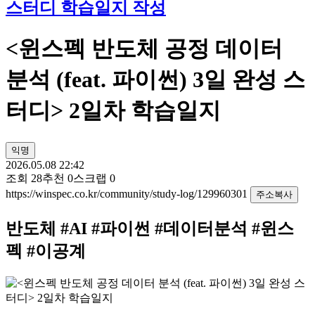
스터디 학습일지 작성
<윈스펙 반도체 공정 데이터
분석 (feat. 파이썬) 3일 완성 스
터디> 2일차 학습일지
익명
2026.05.08 22:42
조회
28
추천
0
스크랩
0
https://winspec.co.kr/community/study-log/129960301
주소복사
반도체 #AI #파이썬 #데이터분석 #윈스
펙 #이공계