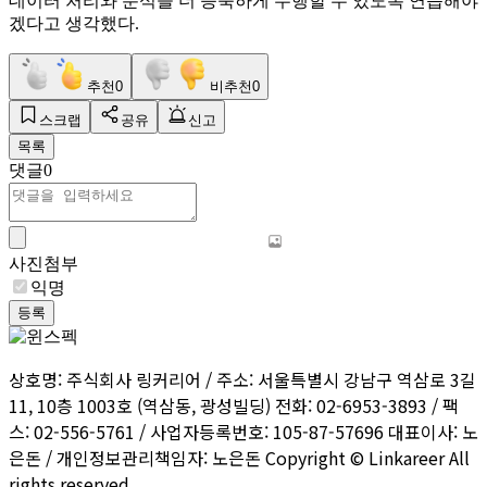
데이터 처리와 분석을 더 능숙하게 수행할 수 있도록 연습해야
겠다고 생각했다.
추천
0
비추천
0
스크랩
공유
신고
목록
댓글
0
사진첨부
익명
등록
상호명: 주식회사 링커리어 / 주소: 서울특별시 강남구 역삼로 3길
11, 10층 1003호 (역삼동, 광성빌딩) 전화: 02-6953-3893 / 팩
스: 02-556-5761 / 사업자등록번호: 105-87-57696 대표이사: 노
은돈 / 개인정보관리책임자: 노은돈 Copyright © Linkareer All
rights reserved.