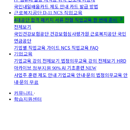
국민내일배움카드 제도 안내
카드 발급 방법
근로복지공단 D-11
NCS 직업교육
4대공단 합격 패키지
서류 전형 직업교육 한 번에 준비
전체보기
국민건강보험공단
건강보험심사평가원
근로복지공단
국민
연금공단
기업별 직업교육 가이드
NCS 직업교육 FAQ
기업교육
기업교육 강의 전체보기
법정의무교육 강의 전체보기
HRD
아카이브
AI 기초훈련
정부지원 90%
NEW
사업주 훈련 제도 안내
기업교육 안내·문의
법정의무교육 안
내·문의
무료
커뮤니티
·
학습지원센터