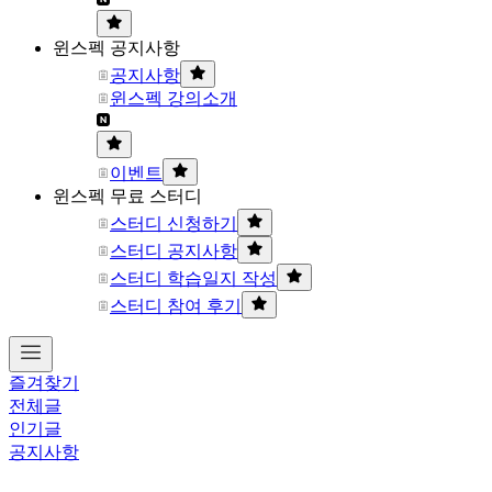
윈스펙 공지사항
공지사항
윈스펙 강의소개
이벤트
윈스펙 무료 스터디
스터디 신청하기
스터디 공지사항
스터디 학습일지 작성
스터디 참여 후기
즐겨찾기
전체글
인기글
공지사항