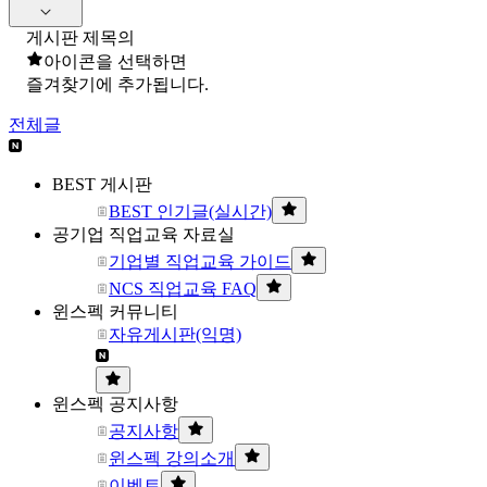
게시판 제목의
아이콘을 선택하면
즐겨찾기에 추가됩니다.
전체글
BEST 게시판
BEST 인기글(실시간)
공기업 직업교육 자료실
기업별 직업교육 가이드
NCS 직업교육 FAQ
윈스펙 커뮤니티
자유게시판(익명)
윈스펙 공지사항
공지사항
윈스펙 강의소개
이벤트