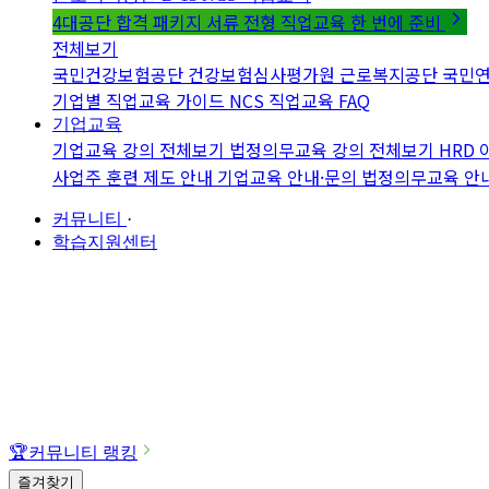
4대공단 합격 패키지
서류 전형 직업교육 한 번에 준비
전체보기
국민건강보험공단
건강보험심사평가원
근로복지공단
국민
기업별 직업교육 가이드
NCS 직업교육 FAQ
기업교육
기업교육 강의 전체보기
법정의무교육 강의 전체보기
HRD
사업주 훈련 제도 안내
기업교육 안내·문의
법정의무교육 안
커뮤니티
·
학습지원센터
🏆
커뮤니티 랭킹
즐겨찾기