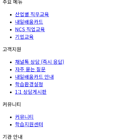
주요 메뉴
산업별 직무교육
내일배움카드
NCS 직업교육
기업교육
고객지원
채널톡 상담 (즉시 응답)
자주 묻는 질문
내일배움카드 안내
학습환경설정
1:1 상담게시판
커뮤니티
커뮤니티
학습지원센터
기관 안내