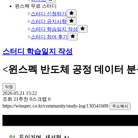
윈스펙 무료 스터디
스터디 신청하기
스터디 공지사항
스터디 학습일지 작성
스터디 참여 후기
스터디 학습일지 작성
<윈스펙 반도체 공정 데이터 분석 
익명
2026.05.21 15:22
조회
21
추천
0
스크랩
0
https://winspec.co.kr/community/study-log/130541609
주소복사