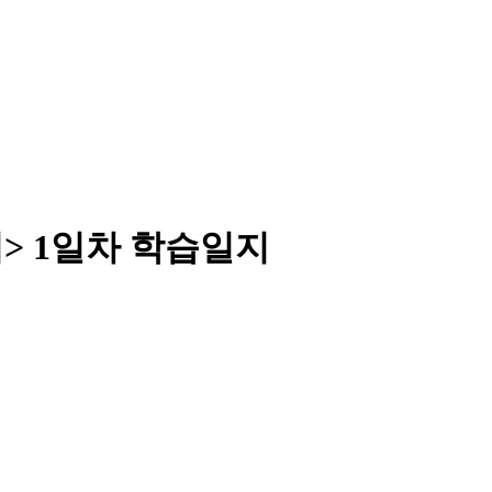
디> 1일차 학습일지