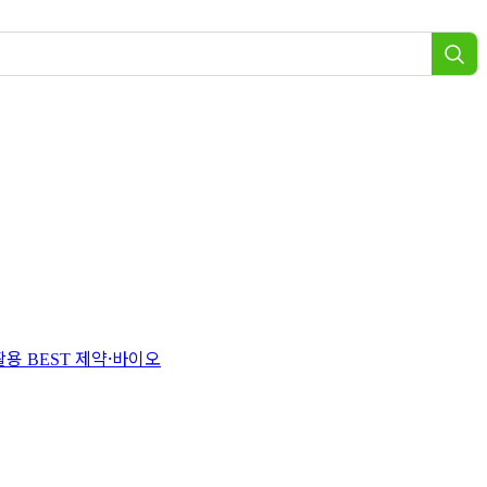
 활용
제약·바이오
BEST