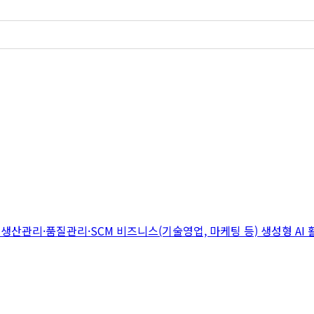
지
생산관리·품질관리·SCM
비즈니스(기술영업, 마케팅 등)
생성형 AI