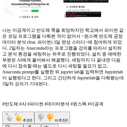
나는 이공계이고 반도체 쪽을 희망하지만 학교에서 파이썬 같
은 코딩 프로그램을 다뤄본 적이 없어서 <윈스펙 반도체 공정
데이터 분석 (feat. 파이썬) 3일 완성 스터디>에 참여하게 되었
다. 2일차는 Anaconda라는 프로그램을 강의를 따라서 설치하
고 분석 환경을 세팅하는 위주로 진행되었다. 설치 중 애매한
부분은 AI에게 물어봐서 해결했다. 세팅까지 다 끝내면 다음
에 다시 접속할 때는 별도로 다시 세팅할 필요가 없고,
Anaconda prompt를 실행한 뒤 jupyter lab을 입력하면 Jupyterlab
이 실행된다고 한다. 그리고 간단하게 Jupyterlab을 다뤄봤는데
3일차 강의가 기대된다.
#반도체 #AI #파이썬 #데이터분석 #윈스펙 #이공계
추천
0
비추천
0