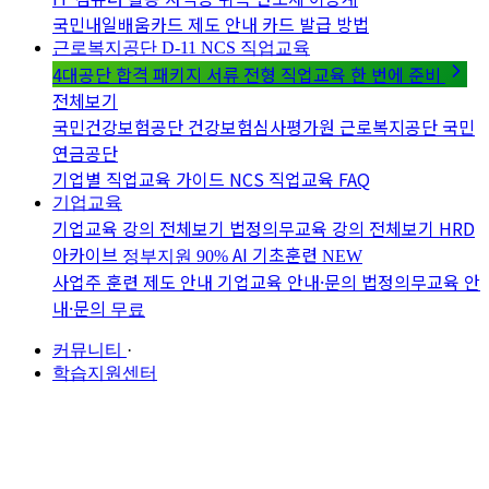
국민내일배움카드 제도 안내
카드 발급 방법
근로복지공단 D-11
NCS 직업교육
4대공단 합격 패키지
서류 전형 직업교육 한 번에 준비
전체보기
국민건강보험공단
건강보험심사평가원
근로복지공단
국민
연금공단
기업별 직업교육 가이드
NCS 직업교육 FAQ
기업교육
기업교육 강의 전체보기
법정의무교육 강의 전체보기
HRD
아카이브
AI 기초훈련
정부지원 90%
NEW
사업주 훈련 제도 안내
기업교육 안내·문의
법정의무교육 안
내·문의
무료
커뮤니티
·
학습지원센터