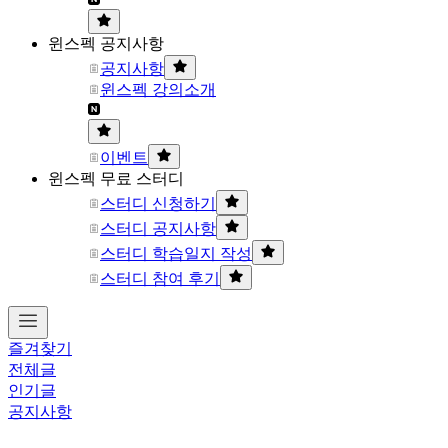
윈스펙 공지사항
공지사항
윈스펙 강의소개
이벤트
윈스펙 무료 스터디
스터디 신청하기
스터디 공지사항
스터디 학습일지 작성
스터디 참여 후기
즐겨찾기
전체글
인기글
공지사항