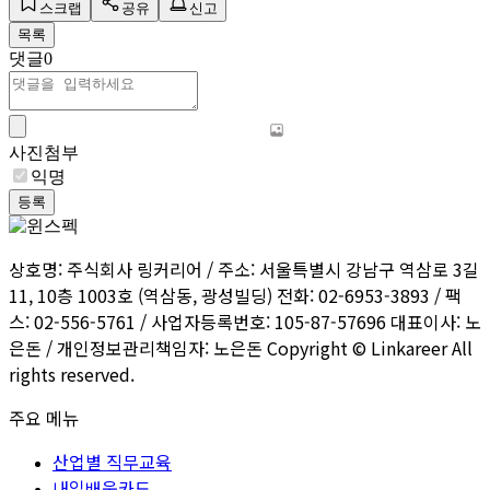
스크랩
공유
신고
목록
댓글
0
사진첨부
익명
등록
상호명: 주식회사 링커리어 / 주소: 서울특별시 강남구 역삼로 3길
11, 10층 1003호 (역삼동, 광성빌딩) 전화: 02-6953-3893 / 팩
스: 02-556-5761 / 사업자등록번호: 105-87-57696 대표이사: 노
은돈 / 개인정보관리책임자: 노은돈 Copyright © Linkareer All
rights reserved.
주요 메뉴
산업별 직무교육
내일배움카드