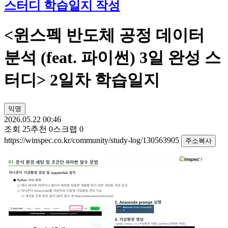
스터디 학습일지 작성
<윈스펙 반도체 공정 데이터
분석 (feat. 파이썬) 3일 완성 스
터디> 2일차 학습일지
익명
2026.05.22 00:46
조회
25
추천
0
스크랩
0
https://winspec.co.kr/community/study-log/130563905
주소복사