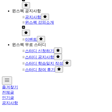
윈스펙 공지사항
공지사항
윈스펙 강의소개
이벤트
윈스펙 무료 스터디
스터디 신청하기
스터디 공지사항
스터디 학습일지 작성
스터디 참여 후기
즐겨찾기
전체글
인기글
공지사항