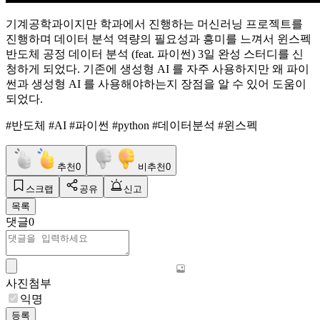
기계공학과이지만 학과에서 진행하는 머신러닝 프로젝트를
진행하며 데이터 분석 역량의 필요성과 흥미를 느껴서 윈스펙
반도체 공정 데이터 분석 (feat. 파이썬) 3일 완성 스터디를 신
청하게 되었다. 기존에 생성형 AI 를 자주 사용하지만 왜 파이
썬과 생성형 AI 를 사용해야하는지 장점을 알 수 있어 도움이
되었다.
#반도체 #AI #파이썬 #python #데이터분석 #윈스펙
추천
0
비추천
0
스크랩
공유
신고
목록
댓글
0
사진첨부
익명
등록