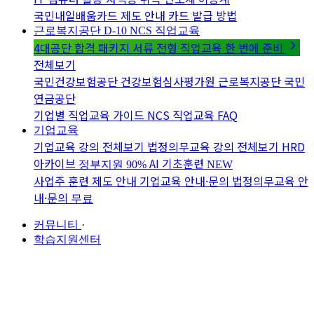
국민내일배움카드 제도 안내
카드 발급 방법
근로복지공단 D-10
NCS 직업교육
4대공단 합격 패키지
서류 전형 직업교육 한 번에 준비
전체보기
국민건강보험공단
건강보험심사평가원
근로복지공단
국민
연금공단
기업별 직업교육 가이드
NCS 직업교육 FAQ
기업교육
기업교육 강의 전체보기
법정의무교육 강의 전체보기
HRD
아카이브
AI 기초훈련
정부지원 90%
NEW
사업주 훈련 제도 안내
기업교육 안내·문의
법정의무교육 안
내·문의
무료
커뮤니티
·
학습지원센터