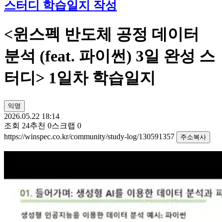
스터디 학습일지 작성
<윈스펙 반도체 공정 데이터
분석 (feat. 파이썬) 3일 완성 스
터디> 1일차 학습일지
익명
2026.05.22 18:14
조회
24
추천
0
스크랩
0
https://winspec.co.kr/community/study-log/130591357
주소복사