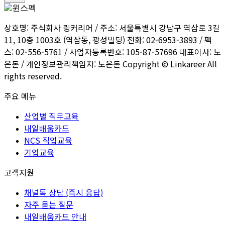
상호명: 주식회사 링커리어 / 주소: 서울특별시 강남구 역삼로 3길
11, 10층 1003호 (역삼동, 광성빌딩) 전화: 02-6953-3893 / 팩
스: 02-556-5761 / 사업자등록번호: 105-87-57696 대표이사: 노
은돈 / 개인정보관리책임자: 노은돈 Copyright © Linkareer All
rights reserved.
주요 메뉴
산업별 직무교육
내일배움카드
NCS 직업교육
기업교육
고객지원
채널톡 상담 (즉시 응답)
자주 묻는 질문
내일배움카드 안내