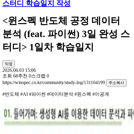
스터디 학습일지 작성
<윈스펙 반도체 공정 데이터
분석 (feat. 파이썬) 3일 완성 스
터디> 1일차 학습일지
익명
2026.06.03 15:06
조회
68
추천
0
스크랩
0
https://winspec.co.kr/community/study-log/131104199
주소복사
#반도체 #AI #파이썬 #데이터분석 #윈스펙 #이공계