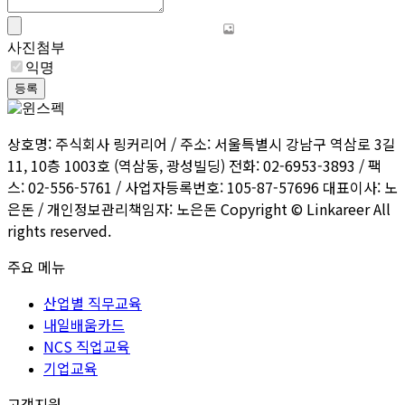
사진첨부
익명
등록
상호명: 주식회사 링커리어 / 주소: 서울특별시 강남구 역삼로 3길
11, 10층 1003호 (역삼동, 광성빌딩) 전화: 02-6953-3893 / 팩
스: 02-556-5761 / 사업자등록번호: 105-87-57696 대표이사: 노
은돈 / 개인정보관리책임자: 노은돈 Copyright © Linkareer All
rights reserved.
주요 메뉴
산업별 직무교육
내일배움카드
NCS 직업교육
기업교육
고객지원