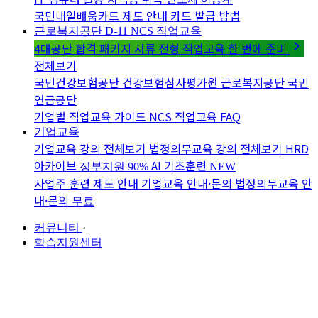
국민내일배움카드 제도 안내
카드 발급 방법
근로복지공단 D-11
NCS 직업교육
4대공단 합격 패키지
서류 전형 직업교육 한 번에 준비
전체보기
국민건강보험공단
건강보험심사평가원
근로복지공단
국민
연금공단
기업별 직업교육 가이드
NCS 직업교육 FAQ
기업교육
기업교육 강의 전체보기
법정의무교육 강의 전체보기
HRD
아카이브
AI 기초훈련
정부지원 90%
NEW
사업주 훈련 제도 안내
기업교육 안내·문의
법정의무교육 안
내·문의
무료
커뮤니티
·
학습지원센터