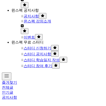
윈스펙 공지사항
공지사항
윈스펙 강의소개
이벤트
윈스펙 무료 스터디
스터디 신청하기
스터디 공지사항
스터디 학습일지 작성
스터디 참여 후기
즐겨찾기
전체글
인기글
공지사항